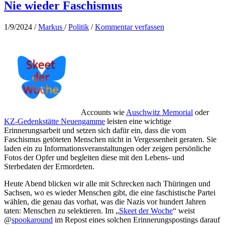
Nie wieder Faschismus
1/9/2024
/
Markus
/
Politik
/
Kommentar verfassen
Accounts wie
Auschwitz Memorial
oder
KZ-Gedenkstätte Neuengamme
leisten eine wichtige
Erinnerungsarbeit und setzen sich dafür ein, dass die vom
Faschismus getöteten Menschen nicht in Vergessenheit geraten. Sie
laden ein zu Informationsveranstaltungen oder zeigen persönliche
Fotos der Opfer und begleiten diese mit den Lebens- und
Sterbedaten der Ermordeten.
Heute Abend blicken wir alle mit Schrecken nach Thüringen und
Sachsen, wo es wieder Menschen gibt, die eine faschistische Partei
wählen, die genau das vorhat, was die Nazis vor hundert Jahren
taten: Menschen zu selektieren. Im „
Skeet der Woche
“ weist
@
spookaround
im Repost eines solchen Erinnerungspostings darauf