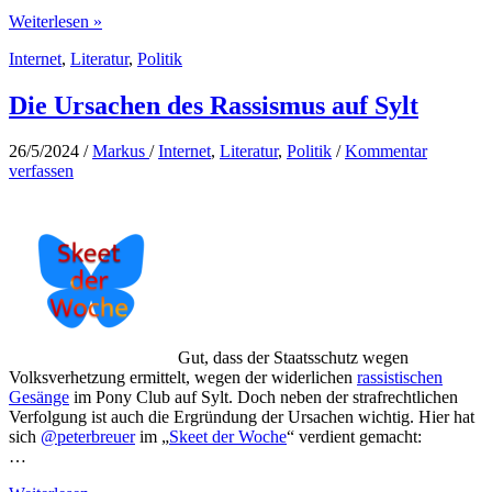
Friedensfrage
Weiterlesen »
Internet
,
Literatur
,
Politik
Die Ursachen des Rassismus auf Sylt
26/5/2024
/
Markus
/
Internet
,
Literatur
,
Politik
/
Kommentar
verfassen
Gut, dass der Staatsschutz wegen
Volksverhetzung ermittelt, wegen der widerlichen
rassistischen
Gesänge
im Pony Club auf Sylt. Doch neben der strafrechtlichen
Verfolgung ist auch die Ergründung der Ursachen wichtig. Hier hat
sich
@peterbreuer
im „
Skeet der Woche
“ verdient gemacht:
…