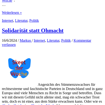
Woche
“:
…
Bettina
Weiterlesen »
Stark-
Internet
,
Literatur
,
Politik
Watzinger
muss
zurücktreten
Solidarität statt Ohmacht
16/6/2024
/
Markus
/
Internet
,
Literatur
,
Politik
/
Kommentar
verfassen
Angesichts des Stimmenzuwachses für
rechtsextreme und faschistische Parteien in Deutschland und in ganz
Europa sind viele Menschen zu Recht in Sorge und betroffen. Dass
wir mit diesem Gefühl nicht alleine sind, mag ein schwacher Trost
sein, doch es ist einer, aus dem Stärke erwachsen kann. Oder wie es