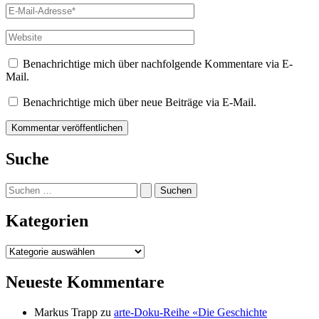
E-
Mail-
Adresse*
Website
Benachrichtige mich über nachfolgende Kommentare via E-
Mail.
Benachrichtige mich über neue Beiträge via E-Mail.
Suche
Suchen
nach:
Kategorien
Kategorien
Neueste Kommentare
Markus Trapp
zu
arte-Doku-Reihe «Die Geschichte