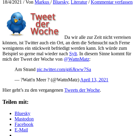
18/4/2021
/ Von
Markus
/
Bluesky
,
Literatur
/
Kommentar verfassen
Da wir alle zur Zeit nicht verreisen
können, ist Twitter auch ein Ort, an dem die Sehnsucht nach Ferne
wenigstens ein stückweit befriedigt werden kann. Ich würde zum
Beispiel so gerne mal wieder nach
Sylt
. In diesem Sinne kommt für
mich der Tweet der Woche von
@WattnMatz
:
Am Strand
pic.twitter.com/gi6Jkww7Sa
— ?Watt'n Meer ? (@WattnMatz)
April 13, 2021
Hier geht’s zu den vergangenen
Tweets der Woche
.
Teilen mit:
Bluesky
Mastodon
Facebook
E-Mail