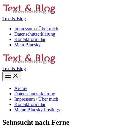
Zum
Inhalt
springen
Text & Blog
Impressum / Über mich
Datenschutzerklärung
Kontaktformular
Mein Bluesky
Text & Blog
Main
Menu
Archiv
Datenschutzerklärung
Impressum / Über mich
Kontaktformular
Meine Bluesky Postings
Sehnsucht nach Ferne