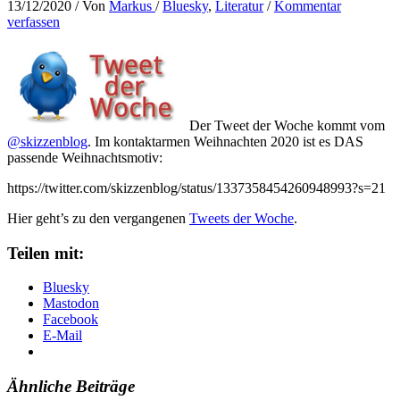
13/12/2020
/ Von
Markus
/
Bluesky
,
Literatur
/
Kommentar
verfassen
Der Tweet der Woche kommt vom
@skizzenblog
. Im kontaktarmen Weihnachten 2020 ist es DAS
passende Weihnachtsmotiv:
https://twitter.com/skizzenblog/status/1337358454260948993?s=21
Hier geht’s zu den vergangenen
Tweets der Woche
.
Teilen mit:
Bluesky
Mastodon
Facebook
E-Mail
Ähnliche Beiträge