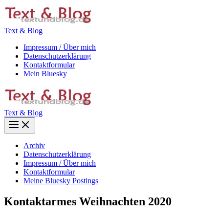
Zum
Inhalt
springen
Text & Blog
Impressum / Über mich
Datenschutzerklärung
Kontaktformular
Mein Bluesky
Text & Blog
Main
Menu
Archiv
Datenschutzerklärung
Impressum / Über mich
Kontaktformular
Meine Bluesky Postings
Kontaktarmes Weihnachten 2020