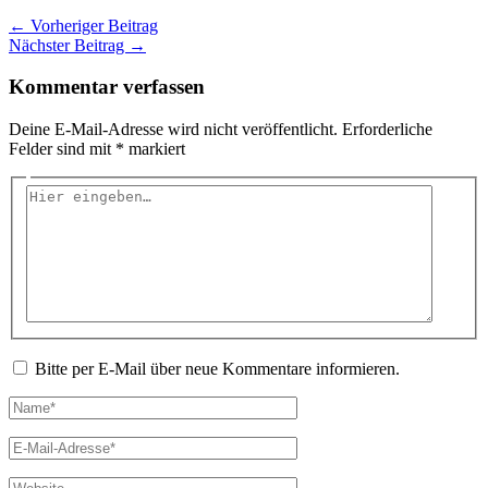
←
Vorheriger Beitrag
Nächster Beitrag
→
Kommentar verfassen
Deine E-Mail-Adresse wird nicht veröffentlicht.
Erforderliche
Felder sind mit
*
markiert
Hier
eingeben…
Bitte per E-Mail über neue Kommentare informieren.
Name*
E-
Mail-
Adresse*
Website