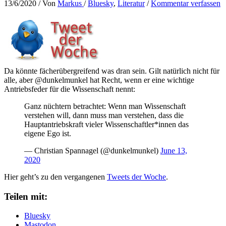
13/6/2020
/ Von
Markus
/
Bluesky
,
Literatur
/
Kommentar verfassen
Da könnte fächerübergreifend was dran sein. Gilt natürlich nicht für
alle, aber @dunkelmunkel hat Recht, wenn er eine wichtige
Antriebsfeder für die Wissenschaft nennt:
Ganz nüchtern betrachtet: Wenn man Wissenschaft
verstehen will, dann muss man verstehen, dass die
Hauptantriebskraft vieler Wissenschaftler*innen das
eigene Ego ist.
— Christian Spannagel (@dunkelmunkel)
June 13,
2020
Hier geht’s zu den vergangenen
Tweets der Woche
.
Teilen mit:
Bluesky
Mastodon