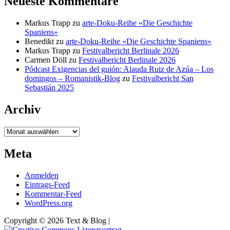
Neueste Kommentare
Markus Trapp
zu
arte-Doku-Reihe «Die Geschichte
Spaniens»
Benedikt
zu
arte-Doku-Reihe «Die Geschichte Spaniens»
Markus Trapp
zu
Festivalbericht Berlinale 2026
Carmen Döll
zu
Festivalbericht Berlinale 2026
Pódcast Exigencias del guión: Alauda Ruiz de Azúa – Los
domingos – Romanistik-Blog
zu
Festivalbericht San
Sebastián 2025
Archiv
Archiv
Meta
Anmelden
Eintrags-Feed
Kommentar-Feed
WordPress.org
Copyright © 2026 Text & Blog |