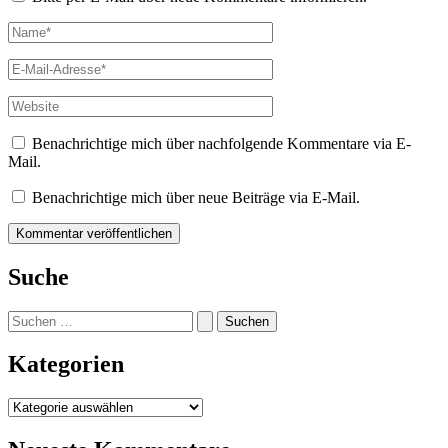
Name*
E-
Mail-
Adresse*
Website
Benachrichtige mich über nachfolgende Kommentare via E-
Mail.
Benachrichtige mich über neue Beiträge via E-Mail.
Suche
Suchen
nach:
Kategorien
Kategorien