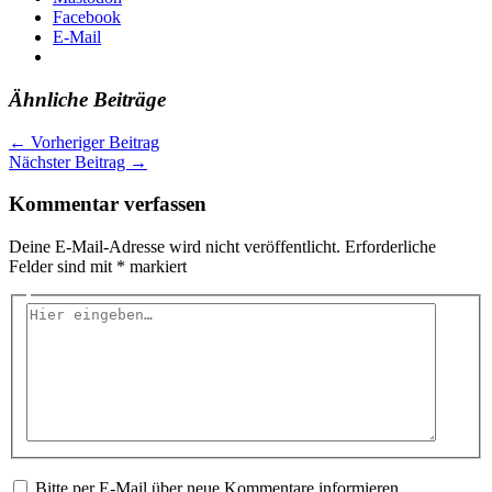
Facebook
E-Mail
Ähnliche Beiträge
←
Vorheriger Beitrag
Nächster Beitrag
→
Kommentar verfassen
Deine E-Mail-Adresse wird nicht veröffentlicht.
Erforderliche
Felder sind mit
*
markiert
Hier
eingeben…
Bitte per E-Mail über neue Kommentare informieren.