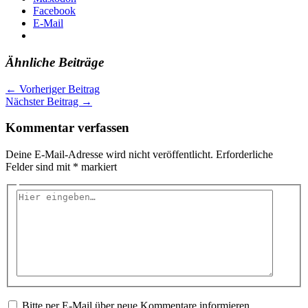
Facebook
E-Mail
Ähnliche Beiträge
←
Vorheriger Beitrag
Nächster Beitrag
→
Kommentar verfassen
Deine E-Mail-Adresse wird nicht veröffentlicht.
Erforderliche
Felder sind mit
*
markiert
Hier
eingeben…
Bitte per E-Mail über neue Kommentare informieren.