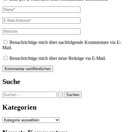
Name*
E-
Mail-
Adresse*
Website
Benachrichtige mich über nachfolgende Kommentare via E-
Mail.
Benachrichtige mich über neue Beiträge via E-Mail.
Suche
Suchen
nach:
Kategorien
Kategorien