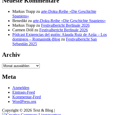
Neueste Kommentare
Markus Trapp
zu
arte-Doku-Reihe «Die Geschichte
Spaniens»
Benedikt
zu
arte-Doku-Reihe «Die Geschichte Spaniens»
Markus Trapp
zu
Festivalbericht Berlinale 2026
Carmen Döll
zu
Festivalbericht Berlinale 2026
Pódcast Exigencias del guión: Alauda Ruiz de Azúa – Los
domingos – Romanistik-Blog
zu
Festivalbericht San
Sebastián 2025
Archiv
Archiv
Meta
Anmelden
Eintrags-Feed
Kommentar-Feed
WordPress.org
Copyright © 2026 Text & Blog |