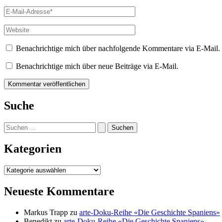
E-
Mail-
Adresse*
Website
Benachrichtige mich über nachfolgende Kommentare via E-Mail.
Benachrichtige mich über neue Beiträge via E-Mail.
Suche
Suchen
nach:
Kategorien
Kategorien
Neueste Kommentare
Markus Trapp
zu
arte-Doku-Reihe «Die Geschichte Spaniens»
Benedikt
zu
arte-Doku-Reihe «Die Geschichte Spaniens»