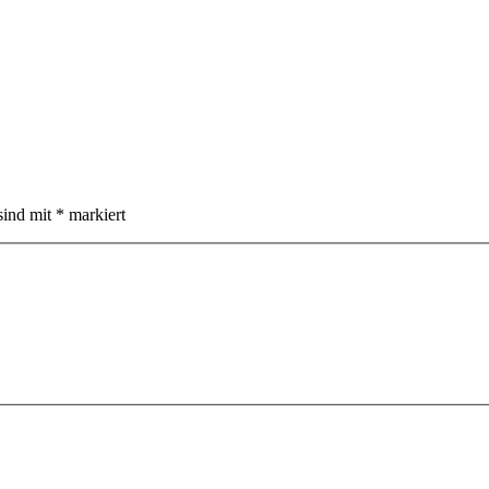
sind mit
*
markiert