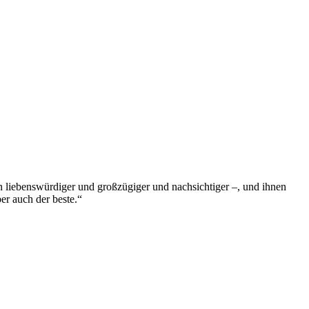
ern liebenswürdiger und großzügiger und nachsichtiger –, und ihnen
ber auch der beste.“