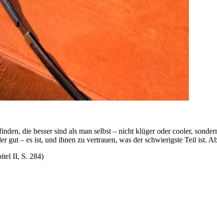
inden, die besser sind als man selbst – nicht klüger oder cooler, sond
r gut – es ist, und ihnen zu vertrauen, was der schwierigste Teil ist. A
 II, S. 284)