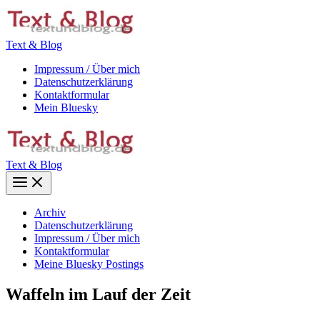
Zum
Inhalt
springen
Text & Blog
Impressum / Über mich
Datenschutzerklärung
Kontaktformular
Mein Bluesky
Text & Blog
Main
Menu
Archiv
Datenschutzerklärung
Impressum / Über mich
Kontaktformular
Meine Bluesky Postings
Waffeln im Lauf der Zeit