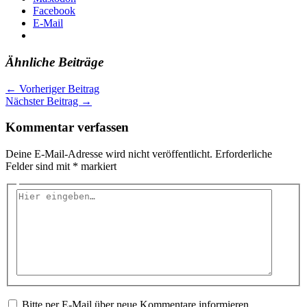
Facebook
E-Mail
Ähnliche Beiträge
←
Vorheriger Beitrag
Nächster Beitrag
→
Kommentar verfassen
Deine E-Mail-Adresse wird nicht veröffentlicht.
Erforderliche
Felder sind mit
*
markiert
Hier
eingeben…
Bitte per E-Mail über neue Kommentare informieren.