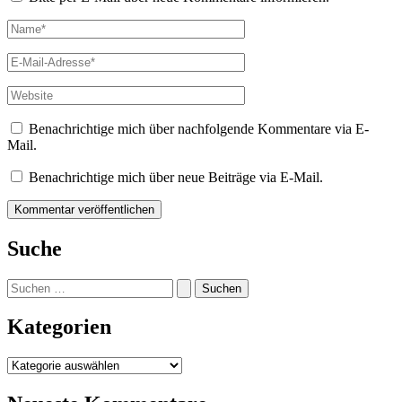
Name*
E-
Mail-
Adresse*
Website
Benachrichtige mich über nachfolgende Kommentare via E-
Mail.
Benachrichtige mich über neue Beiträge via E-Mail.
Suche
Suchen
nach:
Kategorien
Kategorien