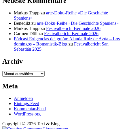
Neueste Kommentare
Markus Trapp
zu
arte-Doku-Reihe «Die Geschichte
Spaniens»
Benedikt
zu
arte-Doku-Reihe «Die Geschichte Spaniens»
Markus Trapp
zu
Festivalbericht Berlinale 2026
Carmen Döll
zu
Festivalbericht Berlinale 2026
Pódcast Exigencias del guión: Alauda Ruiz de Azúa – Los
domingos – Romanistik-Blog
zu
Festivalbericht San
Sebastián 2025
Archiv
Archiv
Meta
Anmelden
Eintrags-Feed
Kommentar-Feed
WordPress.org
Copyright © 2026 Text & Blog |