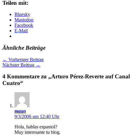
Teilen mit:
Bluesky
Mastodon
Facebook
E-Mail
Ähnliche Beiträge
←
Vorheriger Beitrag
Nächster Beitrag
→
4 Kommentare zu „Arturo Pérez-Reverte auf Canal
Cuatro“
maun
9/3/2006 um 12:40 Uhr
Hola, hablas espaniol?
Muy interesante tu blog.