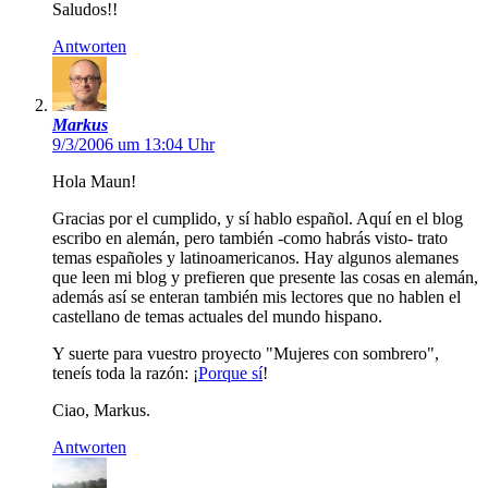
Saludos!!
Antworten
Markus
9/3/2006 um 13:04 Uhr
Hola Maun!
Gracias por el cumplido, y sí hablo español. Aquí en el blog
escribo en alemán, pero también -como habrás visto- trato
temas españoles y latinoamericanos. Hay algunos alemanes
que leen mi blog y prefieren que presente las cosas en alemán,
además así se enteran también mis lectores que no hablen el
castellano de temas actuales del mundo hispano.
Y suerte para vuestro proyecto "Mujeres con sombrero",
teneís toda la razón: ¡
Porque sí
!
Ciao, Markus.
Antworten