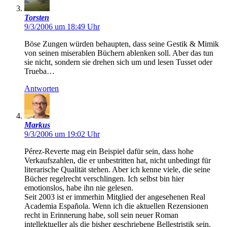
Torsten
9/3/2006 um 18:49 Uhr
Böse Zungen würden behaupten, dass seine Gestik & Mimik
von seinen miserablen Büchern ablenken soll. Aber das tun
sie nicht, sondern sie drehen sich um und lesen Tusset oder
Trueba…
Antworten
Markus
9/3/2006 um 19:02 Uhr
Pérez-Reverte mag ein Beispiel dafür sein, dass hohe
Verkaufszahlen, die er unbestritten hat, nicht unbedingt für
literarische Qualität stehen. Aber ich kenne viele, die seine
Bücher regelrecht verschlingen. Ich selbst bin hier
emotionslos, habe ihn nie gelesen.
Seit 2003 ist er immerhin Mitglied der angesehenen Real
Academia Española. Wenn ich die aktuellen Rezensionen
recht in Erinnerung habe, soll sein neuer Roman
intellektueller als die bisher geschriebene Bellestristik sein,