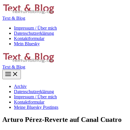
Zum
Inhalt
springen
Text & Blog
Impressum / Über mich
Datenschutzerklärung
Kontaktformular
Mein Bluesky
Text & Blog
Main
Menu
Archiv
Datenschutzerklärung
Impressum / Über mich
Kontaktformular
Meine Bluesky Postings
Arturo Pérez-Reverte auf Canal Cuatro