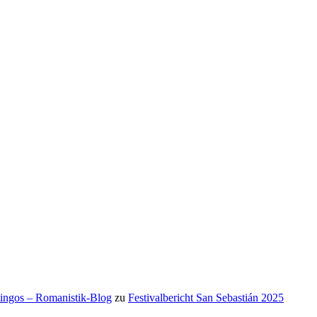
mingos – Romanistik-Blog
zu
Festivalbericht San Sebastián 2025