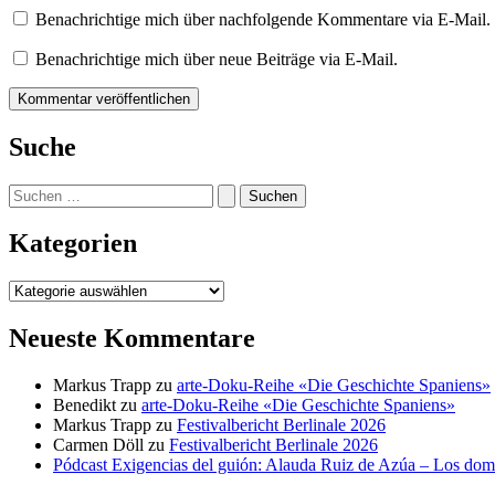
Benachrichtige mich über nachfolgende Kommentare via E-Mail.
Benachrichtige mich über neue Beiträge via E-Mail.
Suche
Suchen
nach:
Kategorien
Kategorien
Neueste Kommentare
Markus Trapp
zu
arte-Doku-Reihe «Die Geschichte Spaniens»
Benedikt
zu
arte-Doku-Reihe «Die Geschichte Spaniens»
Markus Trapp
zu
Festivalbericht Berlinale 2026
Carmen Döll
zu
Festivalbericht Berlinale 2026
Pódcast Exigencias del guión: Alauda Ruiz de Azúa – Los do