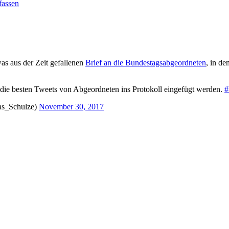
fassen
as aus der Zeit gefallenen
Brief an die Bundestagsabgeordneten
, in de
n die besten Tweets von Abgeordneten ins Protokoll eingefügt werden.
#
as_Schulze)
November 30, 2017