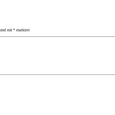
sind mit
*
markiert