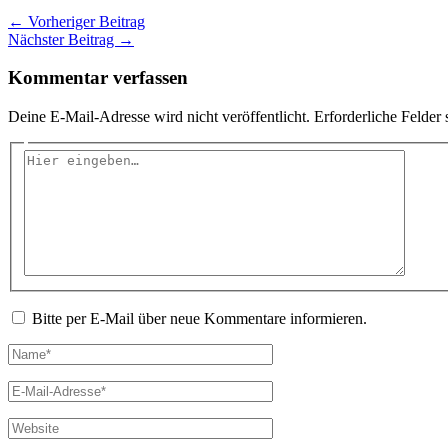
←
Vorheriger Beitrag
Nächster Beitrag
→
Kommentar verfassen
Deine E-Mail-Adresse wird nicht veröffentlicht.
Erforderliche Felder 
Hier
eingeben…
Bitte per E-Mail über neue Kommentare informieren.
Name*
E-
Mail-
Adresse*
Website