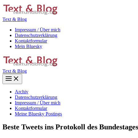
Zum
Inhalt
springen
Text & Blog
Impressum / Über mich
Datenschutzerklärung
Kontaktformular
Mein Bluesky
Text & Blog
Main
Menu
Archiv
Datenschutzerklärung
Impressum / Über mich
Kontaktformular
Meine Bluesky Postings
Beste Tweets ins Protokoll des Bundestage