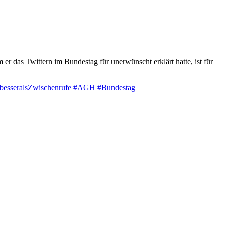
m er das Twittern im Bundestag für unerwünscht erklärt hatte, ist für
besseralsZwischenrufe
#AGH
#Bundestag