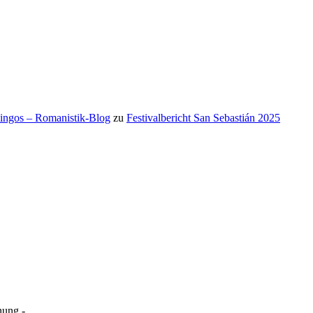
mingos – Romanistik-Blog
zu
Festivalbericht San Sebastián 2025
ung -