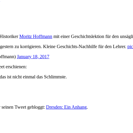
 Historiker
Moritz Hoffmann
mit einer Geschichtslektion für den unsäg
gestern zu korrigieren. Kleine Geschichts-Nachhilfe für den Lehrer.
pi
offmann)
January 18, 2017
et erschienen:
das ist nicht einmal das Schlimmste.
 seinen Tweet gebloggt:
Dresden: Ein Anhang
.