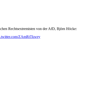
lichen Rechtsextremisten von der AfD, Björn Höcke:
c.twitter.com/ZAmRtTkwey