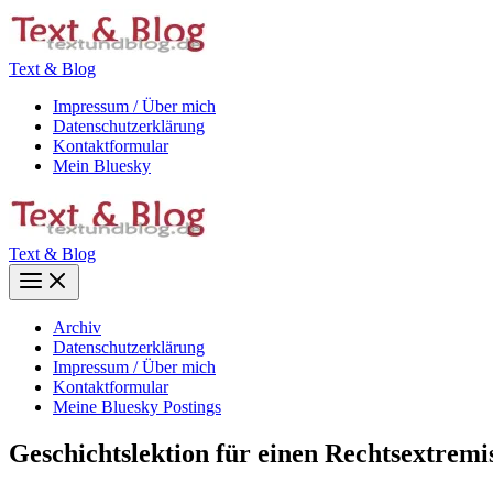
Zum
Inhalt
springen
Text & Blog
Impressum / Über mich
Datenschutzerklärung
Kontaktformular
Mein Bluesky
Text & Blog
Main
Menu
Archiv
Datenschutzerklärung
Impressum / Über mich
Kontaktformular
Meine Bluesky Postings
Geschichtslektion für einen Rechtsextremi