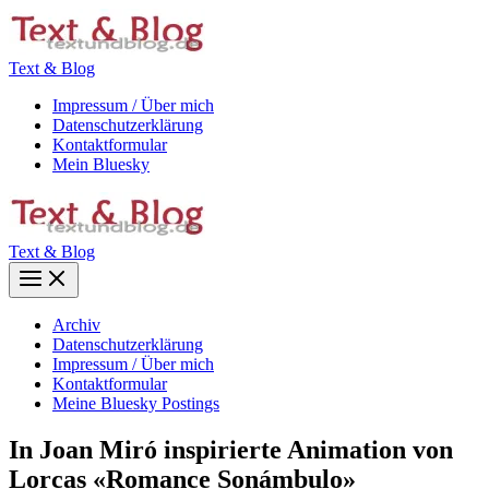
Zum
Inhalt
springen
Text & Blog
Impressum / Über mich
Datenschutzerklärung
Kontaktformular
Mein Bluesky
Text & Blog
Main
Menu
Archiv
Datenschutzerklärung
Impressum / Über mich
Kontaktformular
Meine Bluesky Postings
In Joan Miró inspirierte Animation von
Lorcas «Romance Sonámbulo»