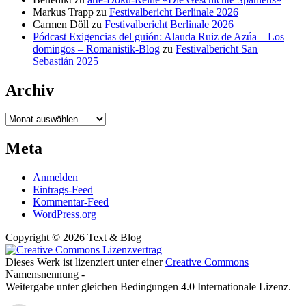
Markus Trapp
zu
Festivalbericht Berlinale 2026
Carmen Döll
zu
Festivalbericht Berlinale 2026
Pódcast Exigencias del guión: Alauda Ruiz de Azúa – Los
domingos – Romanistik-Blog
zu
Festivalbericht San
Sebastián 2025
Archiv
Archiv
Meta
Anmelden
Eintrags-Feed
Kommentar-Feed
WordPress.org
Copyright © 2026 Text & Blog |
Dieses Werk ist lizenziert unter einer
Creative Commons
Namensnennung -
Weitergabe unter gleichen Bedingungen 4.0 Internationale Lizenz.