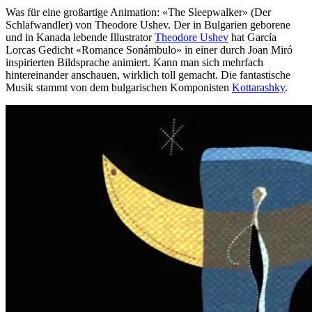
Was für eine großartige Animation: «The Sleepwalker» (Der
Schlafwandler) von Theodore Ushev. Der in Bulgarien geborene
und in Kanada lebende Illustrator
Theodore Ushev
hat García
Lorcas Gedicht «Romance Sonámbulo» in einer durch Joan Miró
inspirierten Bildsprache animiert. Kann man sich mehrfach
hintereinander anschauen, wirklich toll gemacht. Die fantastische
Musik stammt von dem bulgarischen Komponisten
Kottarashky
.