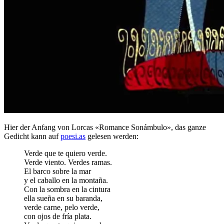
Hier der Anfang von Lorcas «Romance Sonámbulo», das ganze
Gedicht kann auf
poesi.as
gelesen werden:
Verde que te quiero verde.
Verde viento. Verdes ramas.
El barco sobre la mar
y el caballo en la montaña.
Con la sombra en la cintura
ella sueña en su baranda,
verde carne, pelo verde,
con ojos de fría plata.