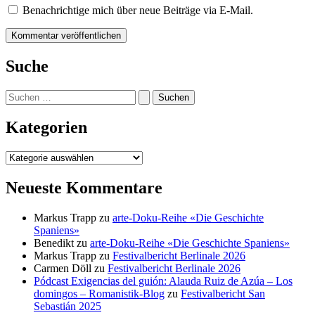
Benachrichtige mich über neue Beiträge via E-Mail.
Suche
Suchen
nach:
Kategorien
Kategorien
Neueste Kommentare
Markus Trapp
zu
arte-Doku-Reihe «Die Geschichte
Spaniens»
Benedikt
zu
arte-Doku-Reihe «Die Geschichte Spaniens»
Markus Trapp
zu
Festivalbericht Berlinale 2026
Carmen Döll
zu
Festivalbericht Berlinale 2026
Pódcast Exigencias del guión: Alauda Ruiz de Azúa – Los
domingos – Romanistik-Blog
zu
Festivalbericht San
Sebastián 2025