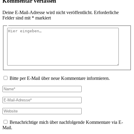
Kommentar verfassen
Deine E-Mail-Adresse wird nicht veröffentlicht.
Erforderliche
Felder sind mit
*
markiert
Hier
eingeben…
Bitte per E-Mail über neue Kommentare informieren.
Name*
E-
Mail-
Adresse*
Website
Benachrichtige mich über nachfolgende Kommentare via E-
Mail.