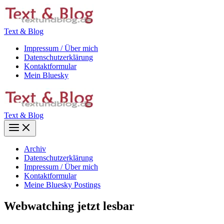
Zum
Inhalt
springen
Text & Blog
Impressum / Über mich
Datenschutzerklärung
Kontaktformular
Mein Bluesky
Text & Blog
Main
Menu
Archiv
Datenschutzerklärung
Impressum / Über mich
Kontaktformular
Meine Bluesky Postings
Webwatching jetzt lesbar