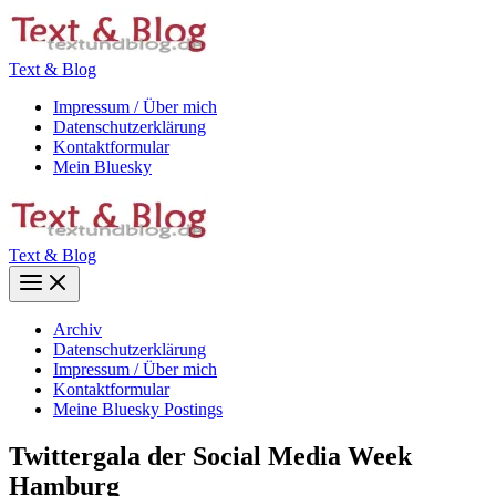
Zum
Inhalt
springen
Text & Blog
Impressum / Über mich
Datenschutzerklärung
Kontaktformular
Mein Bluesky
Text & Blog
Main
Menu
Archiv
Datenschutzerklärung
Impressum / Über mich
Kontaktformular
Meine Bluesky Postings
Twittergala der Social Media Week
Hamburg