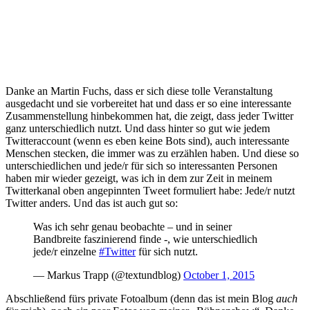
Danke an Martin Fuchs, dass er sich diese tolle Veranstaltung
ausgedacht und sie vorbereitet hat und dass er so eine interessante
Zusammenstellung hinbekommen hat, die zeigt, dass jeder Twitter
ganz unterschiedlich nutzt. Und dass hinter so gut wie jedem
Twitteraccount (wenn es eben keine Bots sind), auch interessante
Menschen stecken, die immer was zu erzählen haben. Und diese so
unterschiedlichen und jede/r für sich so interessanten Personen
haben mir wieder gezeigt, was ich in dem zur Zeit in meinem
Twitterkanal oben angepinnten Tweet formuliert habe: Jede/r nutzt
Twitter anders. Und das ist auch gut so:
Was ich sehr genau beobachte – und in seiner
Bandbreite faszinierend finde -, wie unterschiedlich
jede/r einzelne
#Twitter
für sich nutzt.
— Markus Trapp (@textundblog)
October 1, 2015
Abschließend fürs private Fotoalbum (denn das ist mein Blog
auch