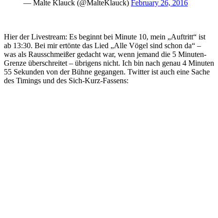
— Malte Klauck (@MalteKlauck)
February 26, 2016
Hier der Livestream: Es beginnt bei Minute 10, mein „Auftritt“ ist
ab 13:30. Bei mir ertönte das Lied „Alle Vögel sind schon da“ –
was als Rausschmeißer gedacht war, wenn jemand die 5 Minuten-
Grenze überschreitet – übrigens nicht. Ich bin nach genau 4 Minuten
55 Sekunden von der Bühne gegangen. Twitter ist auch eine Sache
des Timings und des Sich-Kurz-Fassens: