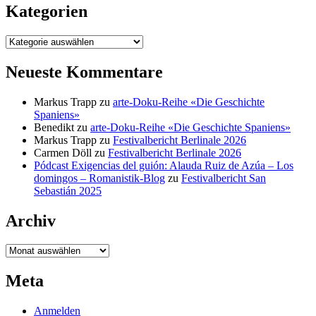
Kategorien
Kategorien
Neueste Kommentare
Markus Trapp
zu
arte-Doku-Reihe «Die Geschichte
Spaniens»
Benedikt
zu
arte-Doku-Reihe «Die Geschichte Spaniens»
Markus Trapp
zu
Festivalbericht Berlinale 2026
Carmen Döll
zu
Festivalbericht Berlinale 2026
Pódcast Exigencias del guión: Alauda Ruiz de Azúa – Los
domingos – Romanistik-Blog
zu
Festivalbericht San
Sebastián 2025
Archiv
Archiv
Meta
Anmelden