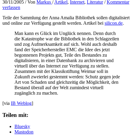
30/11/2005
/ Von
Markus
/
Artikel
,
Internet
,
Literatur
/
Kommentar
verfassen
Teile der Sammlung der Anna Amalia Bibliothek sollen digitalisiert
und online zur Verfügung gestellt werden. Artikel bei
silicon.de
.
Man kann es Glück im Unglück nennen. Denn durch
die Katastrophe war die Bibliothek in den Schlagzeilen
und zog Aufmerksamkeit auf sich. Wohl auch deshalb
fand der Speicherhersteller EMC die Idee des jetzt
begonnenen Projekts gut, Teile des Bestandes zu
digitalisieren, in einer Datenbank zu archivieren und
virtuell über das Internet zur Verfügung zu stellen.
Zusammen mit der Klassikstiftung Weimar soll in
Zukunft zweierlei gestemmt werden: Schutz gegen jede
Art von Schaden und gleichzeitig die Möglichkeit, den
Bestand überall auf der Welt zumindest virtuell
zugänglich zu machen.
[via
IB Weblog
]
Teilen mit:
Bluesky
Mastodon