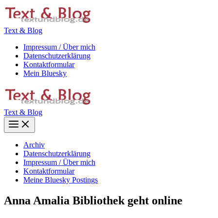
Zum
Inhalt
springen
Text & Blog
Impressum / Über mich
Datenschutzerklärung
Kontaktformular
Mein Bluesky
Text & Blog
Main
Menu
Archiv
Datenschutzerklärung
Impressum / Über mich
Kontaktformular
Meine Bluesky Postings
Anna Amalia Bibliothek geht online