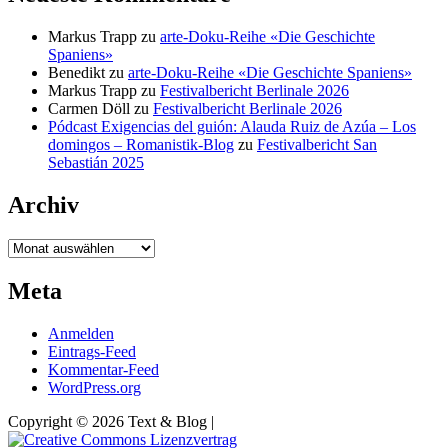
Markus Trapp
zu
arte-Doku-Reihe «Die Geschichte
Spaniens»
Benedikt
zu
arte-Doku-Reihe «Die Geschichte Spaniens»
Markus Trapp
zu
Festivalbericht Berlinale 2026
Carmen Döll
zu
Festivalbericht Berlinale 2026
Pódcast Exigencias del guión: Alauda Ruiz de Azúa – Los
domingos – Romanistik-Blog
zu
Festivalbericht San
Sebastián 2025
Archiv
Archiv
Meta
Anmelden
Eintrags-Feed
Kommentar-Feed
WordPress.org
Copyright © 2026 Text & Blog |