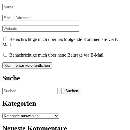
Name*
E-
Mail-
Adresse*
Website
Benachrichtige mich über nachfolgende Kommentare via E-
Mail.
Benachrichtige mich über neue Beiträge via E-Mail.
Suche
Suchen
nach:
Kategorien
Kategorien
Neueste Kommentare