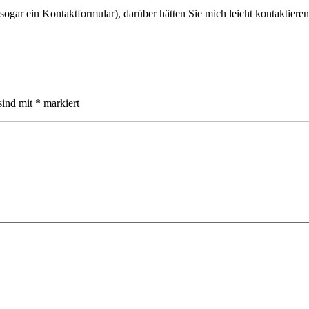
gar ein Kontaktformular), darüber hätten Sie mich leicht kontaktieren
sind mit
*
markiert