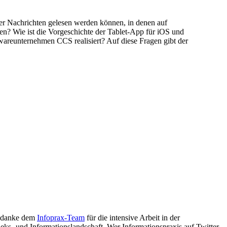
ger Nachrichten gelesen werden können, in denen auf
den? Wie ist die Vorgeschichte der Tablet-App für iOS und
reunternehmen CCS realisiert? Auf diese Fragen gibt der
ch danke dem
Infoprax-Team
für die intensive Arbeit in der
eks- und Informationslandschaft. Wer Informationspraxis auf Twitter