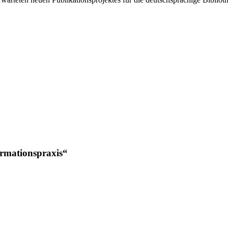
ormationspraxis“