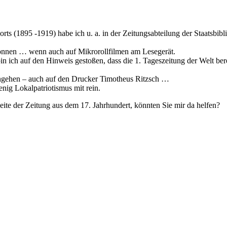
s (1895 -1919) habe ich u. a. in der Zeitungsabteilung der Staatsbib
 können … wenn auch auf Mikrorollfilmen am Lesegerät.
ich auf den Hinweis gestoßen, dass die 1. Tageszeitung der Welt bere
eingehen – auch auf den Drucker Timotheus Ritzsch …
nig Lokalpatriotismus mit rein.
lseite der Zeitung aus dem 17. Jahrhundert, könnten Sie mir da helfen?