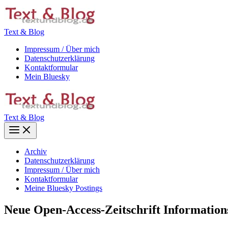
Zum
Inhalt
springen
Text & Blog
Impressum / Über mich
Datenschutzerklärung
Kontaktformular
Mein Bluesky
Text & Blog
Main
Menu
Archiv
Datenschutzerklärung
Impressum / Über mich
Kontaktformular
Meine Bluesky Postings
Neue Open-Access-Zeitschrift Information