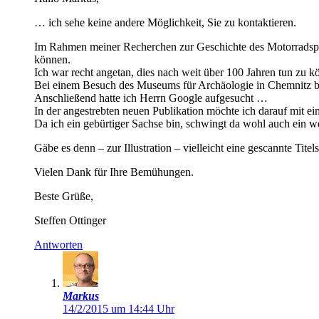
… ich sehe keine andere Möglichkeit, Sie zu kontaktieren.
Im Rahmen meiner Recherchen zur Geschichte des Motorradsport
können.
Ich war recht angetan, dies nach weit über 100 Jahren tun zu
Bei einem Besuch des Museums für Archäologie in Chemnitz bin 
Anschließend hatte ich Herrn Google aufgesucht …
In der angestrebten neuen Publikation möchte ich darauf mit 
Da ich ein gebürtiger Sachse bin, schwingt da wohl auch ein we
Gäbe es denn – zur Illustration – vielleicht eine gescannte Tite
Vielen Dank für Ihre Bemühungen.
Beste Grüße,
Steffen Ottinger
Antworten
Markus
14/2/2015 um 14:44 Uhr