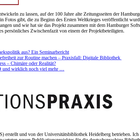
twickeln zu lassen, auf der 100 Jahre alte Zeitungsseiten der Hambur
in Fotos gibt, die zu Beginn des Ersten Weltkrieges veröffentlicht wur
ngen und wie hat sie das Projekt zusammen mit dem Hamburger Softwa
tes persönliches Zwischenfazit von einem der Projektbeteiligten.
ekspolitik aus? Ein Seminarbericht
efreiheit zur Routine machen – Praxisfall: Digitale Bibliothek
s – Chimäre oder Realität?
 und wirklich noch viel mehr …
S) erstellt und von der Universitätsbibliothek Heidelberg betrieben. I
arteten neuen Publikationsprojektes für die deutschsprachige Biblioth