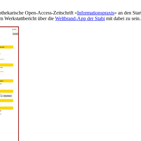
othekarische Open-Access-Zeitschrift «
Informationspraxis
» an den Sta
em Werkstattbericht über die
Weltbrand-App der Stabi
mit dabei zu sein.