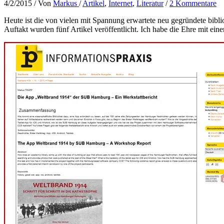
4/2/2015
/ Von
Markus
/
Artikel
,
Internet
,
Literatur
/
2 Kommentare
Heute ist die von vielen mit Spannung erwartete neu gegründete bibli
Auftakt wurden fünf Artikel veröffentlicht. Ich habe die Ehre mit ein