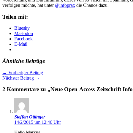
verfolgen möchte, hat unter
@infoprax
die Chance dazu.
Teilen mit:
Bluesky
Mastodon
Facebook
E-Mail
Ähnliche Beiträge
←
Vorheriger Beitrag
Nächster Beitrag
→
2 Kommentare zu „Neue Open-Access-Zeitschrift Inf
Steffen Ottinger
14/2/2015 um 12:46 Uhr
Hallo Markus,