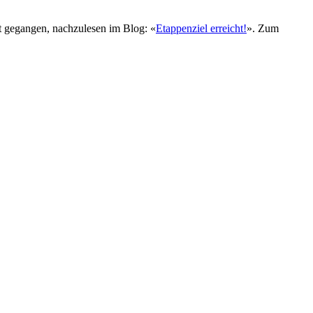
rt gegangen, nachzulesen im Blog: «
Etappenziel erreicht!
». Zum