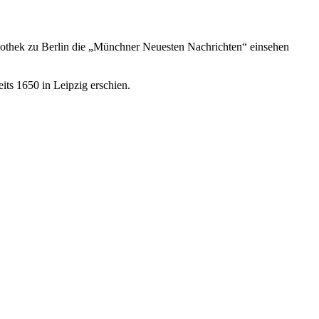
liothek zu Berlin die „Münchner Neuesten Nachrichten“ einsehen
its 1650 in Leipzig erschien.