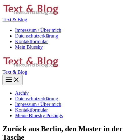
Zum
Inhalt
springen
Text & Blog
Impressum / Über mich
Datenschutzerklärung
Kontaktformular
Mein Bluesky
Text & Blog
Main
Menu
Archiv
Datenschutzerklärung
Impressum / Über mich
Kontaktformular
Meine Bluesky Postings
Zurück aus Berlin, den Master in der
Tasche