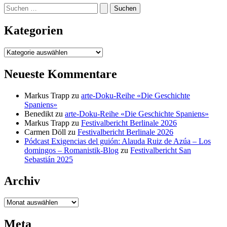
Suchen
nach:
Kategorien
Kategorien
Neueste Kommentare
Markus Trapp
zu
arte-Doku-Reihe «Die Geschichte
Spaniens»
Benedikt
zu
arte-Doku-Reihe «Die Geschichte Spaniens»
Markus Trapp
zu
Festivalbericht Berlinale 2026
Carmen Döll
zu
Festivalbericht Berlinale 2026
Pódcast Exigencias del guión: Alauda Ruiz de Azúa – Los
domingos – Romanistik-Blog
zu
Festivalbericht San
Sebastián 2025
Archiv
Archiv
Meta