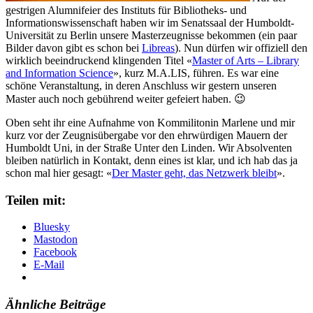
gestrigen Alumnifeier des Instituts für Bibliotheks- und
Informationswissenschaft haben wir im Senatssaal der Humboldt-
Universität zu Berlin unsere Masterzeugnisse bekommen (ein paar
Bilder davon gibt es schon bei
Libreas
). Nun dürfen wir offiziell den
wirklich beeindruckend klingenden Titel «
Master of Arts – Library
and Information Science
», kurz M.A.LIS, führen. Es war eine
schöne Veranstaltung, in deren Anschluss wir gestern unseren
Master auch noch gebührend weiter gefeiert haben. 😉
Oben seht ihr eine Aufnahme von Kommilitonin Marlene und mir
kurz vor der Zeugnisübergabe vor den ehrwürdigen Mauern der
Humboldt Uni, in der Straße Unter den Linden. Wir Absolventen
bleiben natürlich in Kontakt, denn eines ist klar, und ich hab das ja
schon mal hier gesagt: «
Der Master geht, das Netzwerk bleibt
».
Teilen mit:
Bluesky
Mastodon
Facebook
E-Mail
Ähnliche Beiträge