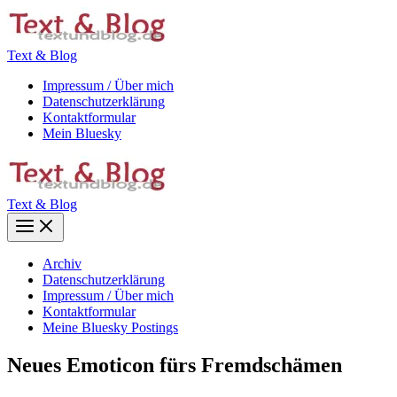
Zum
Inhalt
springen
Text & Blog
Impressum / Über mich
Datenschutzerklärung
Kontaktformular
Mein Bluesky
Text & Blog
Main
Menu
Archiv
Datenschutzerklärung
Impressum / Über mich
Kontaktformular
Meine Bluesky Postings
Neues Emoticon fürs Fremdschämen