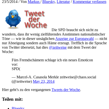
23/5/2014
/ Von
Markus
/
Bluesky
,
Literatur
/
Kommentar verfassen
Die SPD braucht sich nicht zu
wundern, dass ihr wenig zielführendes Anstimmen nationalistischer
Töne — wie in dieser unsäglichen
Anzeige zur Europawahl
— nicht
nur Abneigung sondern auch Häme erzeugt. Trefflich in die Sprache
von Twitter übersetzt, hat dies
@zeitweise
mit dem Tweet der
Woche:
Fürs Fremdschämem schlage ich ein neues Emoticon
vor:
SPD(
— Marcel-A. Casasola Merkle zeitweise@chaos.social
(@zeitweise)
May 23, 2014
Hier geht’s zu den vergangenen
Tweets der Woche
.
Teilen mit:
Bluesky