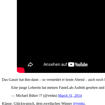
Das Ganze hat ihm dann – so vermeldet er heute Abend – auch noch 
Eine junge Lehrerin hat meinen FameLab-Auftritt gesehen und l
— Michael Büker ?? (@emtiu)
March 31, 2014
Klasse. Glückwunsch, dem zweifachen Winner
@emtiu
.