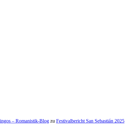
mingos – Romanistik-Blog
zu
Festivalbericht San Sebastián 2025