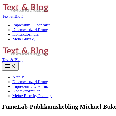
Zum
Inhalt
springen
Text & Blog
Impressum / Über mich
Datenschutzerklärung
Kontaktformular
Mein Bluesky
Text & Blog
Main
Menu
Archiv
Datenschutzerklärung
Impressum / Über mich
Kontaktformular
Meine Bluesky Postings
FameLab-Publikumsliebling Michael Bük