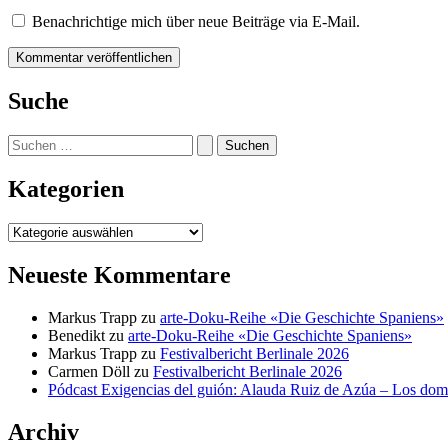
Benachrichtige mich über neue Beiträge via E-Mail.
Suche
Suchen
nach:
Kategorien
Kategorien
Neueste Kommentare
Markus Trapp
zu
arte-Doku-Reihe «Die Geschichte Spaniens»
Benedikt
zu
arte-Doku-Reihe «Die Geschichte Spaniens»
Markus Trapp
zu
Festivalbericht Berlinale 2026
Carmen Döll
zu
Festivalbericht Berlinale 2026
Pódcast Exigencias del guión: Alauda Ruiz de Azúa – Los do
Archiv