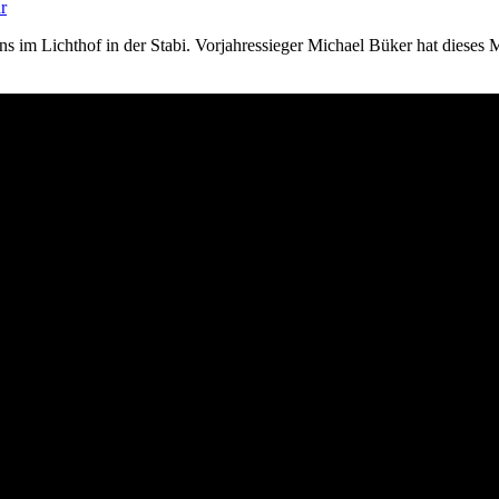
r
ns im Lichthof in der Stabi. Vorjahressieger Michael Büker hat dies