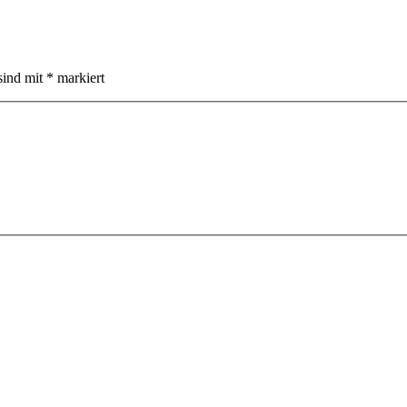
sind mit
*
markiert