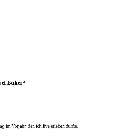
ael Büker“
 im Vorjahr, den ich live erleben durfte.