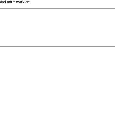
sind mit
*
markiert