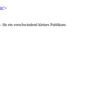
in“
»
 für ein verschwindend kleines Publikum.