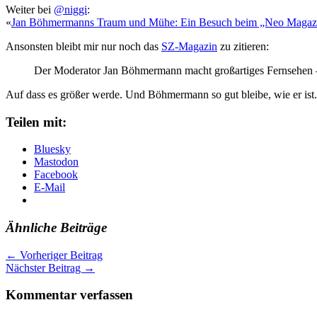
Weiter bei
@niggi
:
«
Jan Böhmermanns Traum und Mühe: Ein Besuch beim „Neo Magaz
Ansonsten bleibt mir nur noch das
SZ-Magazin
zu zitieren:
Der Moderator Jan Böhmermann macht großartiges Fernsehen –
Auf dass es größer werde. Und Böhmermann so gut bleibe, wie er ist.
Teilen mit:
Bluesky
Mastodon
Facebook
E-Mail
Ähnliche Beiträge
←
Vorheriger Beitrag
Nächster Beitrag
→
Kommentar verfassen