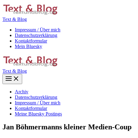
Zum
Inhalt
springen
Text & Blog
Impressum / Über mich
Datenschutzerklärung
Kontaktformular
Mein Bluesky
Text & Blog
Main
Menu
Archiv
Datenschutzerklärung
Impressum / Über mich
Kontaktformular
Meine Bluesky Postings
Jan Böhmermanns kleiner Medien-Coup