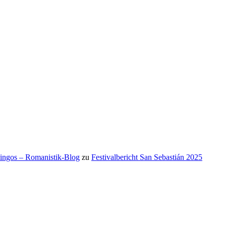
mingos – Romanistik-Blog
zu
Festivalbericht San Sebastián 2025