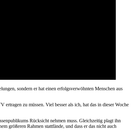
lungen, sondern er hat einen erfolgsverwöhnten Menschen aus
 ertragen zu müssen. Viel besser als ich, hat das in dieser Woche
ssenpublikums Rücksicht nehmen muss. Gleichzeitig plagt ihn
inem größeren Rahmen stattfände, und dass er das nicht auch