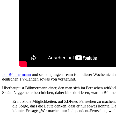
Jan Böhmermann
und seinem jungen Team ist in dieser Woche nicht 
deutschen TV-Landen sowas von vorgeführt.
Überhaupt ist Böhmermann einer, den man sich im Fernsehen wirklich 
Stefan Niggemeier beschrieben, daher bitte dort lesen, warum Böhmer
Er nutzt die Möglichkeiten, auf ZDFneo Fernsehen zu machen,
die Sorge, dass die Leute denken, dass er nur sowas könnte. Da
könnte. Er sagt: „Wir machen nur Independent-Fernsehen, weil