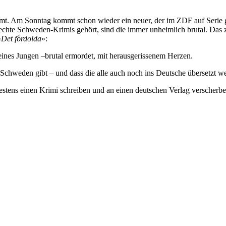
mt. Am Sonntag kommt schon wieder ein neuer, der im ZDF auf Serie 
echte Schweden-Krimis gehört, sind die immer unheimlich brutal. Das 
«
Det fördolda
»:
eines Jungen –brutal ermordet, mit herausgerissenem Herzen.
 Schweden gibt – und dass die alle auch noch ins Deutsche übersetzt w
estens einen Krimi schreiben und an einen deutschen Verlag verscherbe