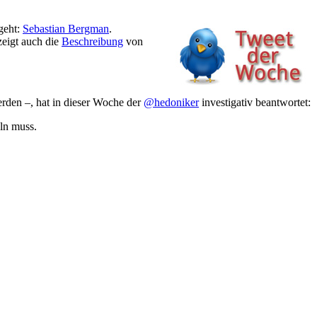
geht:
Sebastian Bergman
.
zeigt auch die
Beschreibung
von
erden –, hat in dieser Woche der
@hedoniker
investigativ beantwortet:
ln muss.