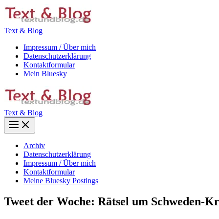
Zum
Inhalt
springen
Text & Blog
Impressum / Über mich
Datenschutzerklärung
Kontaktformular
Mein Bluesky
Text & Blog
Main
Menu
Archiv
Datenschutzerklärung
Impressum / Über mich
Kontaktformular
Meine Bluesky Postings
Tweet der Woche: Rätsel um Schweden-Kri