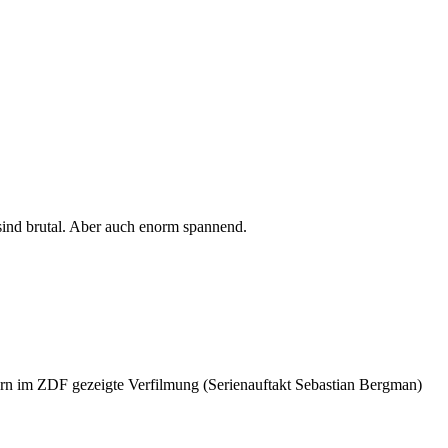
 sind brutal. Aber auch enorm spannend.
rn im ZDF gezeigte Verfilmung (Serienauftakt Sebastian Bergman)