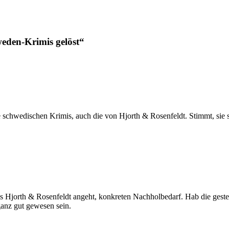
eden-Krimis gelöst“
ese schwedischen Krimis, auch die von Hjorth & Rosenfeldt. Stimmt, sie
 Hjorth & Rosenfeldt angeht, konkreten Nachholbedarf. Hab die geste
ganz gut gewesen sein.