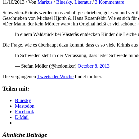
11/10/2013
/ Von
Markus
/
Bluesky
,
Literatur
/
3 Kommentare
Schweden-Krimis werden massenhaft geschrieben, gelesen und verfil
Geschrieben von Michael Hjorth & Hans Rosenfeldt. Wie es sich für 
«Der Mann, der kein Mörder war»; im Original heißt er viel schöner 
In einem Waldstück bei Västerås entdecken Kinder die Leiche 
Die Frage, wie es überhaupt dazu kommt, dass es so viele Krimis aus
In Schweden steht in der Verfassung, dass jeder Schwede mind
— Stefan Möller (@hedoniker)
October 8, 2013
Die vergangenen
Tweets der Woche
findet ihr hier.
Teilen mit:
Bluesky
Mastodon
Facebook
E-Mail
Ähnliche Beiträge