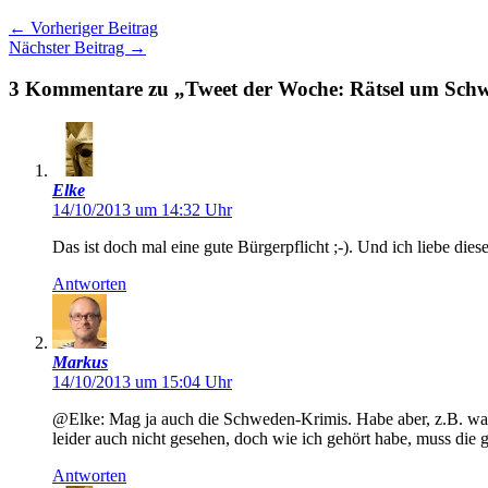
←
Vorheriger Beitrag
Nächster Beitrag
→
3 Kommentare zu „Tweet der Woche: Rätsel um Schw
Elke
14/10/2013 um 14:32 Uhr
Das ist doch mal eine gute Bürgerpflicht ;-). Und ich liebe di
Antworten
Markus
14/10/2013 um 15:04 Uhr
@Elke: Mag ja auch die Schweden-Krimis. Habe aber, z.B. was
leider auch nicht gesehen, doch wie ich gehört habe, muss die 
Antworten