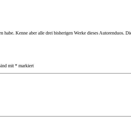
en habe. Kenne aber alle drei bisherigen Werke dieses Autorenduos. Die
sind mit
*
markiert