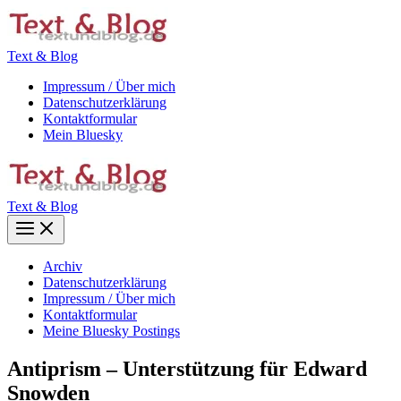
Zum
Inhalt
springen
Text & Blog
Impressum / Über mich
Datenschutzerklärung
Kontaktformular
Mein Bluesky
Text & Blog
Main
Menu
Archiv
Datenschutzerklärung
Impressum / Über mich
Kontaktformular
Meine Bluesky Postings
Antiprism – Unterstützung für Edward
Snowden