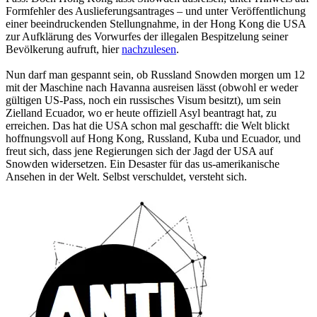
Formfehler des Auslieferungsantrages – und unter Veröffentlichung
einer beeindruckenden Stellungnahme, in der Hong Kong die USA
zur Aufklärung des Vorwurfes der illegalen Bespitzelung seiner
Bevölkerung aufruft, hier
nachzulesen
.
Nun darf man gespannt sein, ob Russland Snowden morgen um 12
mit der Maschine nach Havanna ausreisen lässt (obwohl er weder
gültigen US-Pass, noch ein russisches Visum besitzt), um sein
Zielland Ecuador, wo er heute offiziell Asyl beantragt hat, zu
erreichen. Das hat die USA schon mal geschafft: die Welt blickt
hoffnungsvoll auf Hong Kong, Russland, Kuba und Ecuador, und
freut sich, dass jene Regierungen sich der Jagd der USA auf
Snowden widersetzen. Ein Desaster für das us-amerikanische
Ansehen in der Welt. Selbst verschuldet, versteht sich.