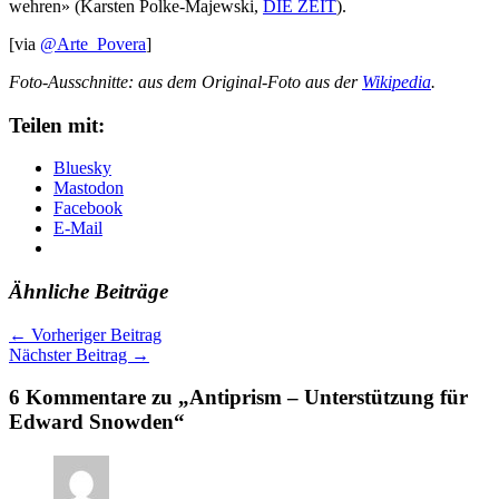
wehren» (Karsten Polke-Majewski,
DIE ZEIT
).
[via
@Arte_Povera
]
Foto-Ausschnitte: aus dem Original-Foto aus der
Wikipedia
.
Teilen mit:
Bluesky
Mastodon
Facebook
E-Mail
Ähnliche Beiträge
←
Vorheriger Beitrag
Nächster Beitrag
→
6 Kommentare zu „Antiprism – Unterstützung für
Edward Snowden“