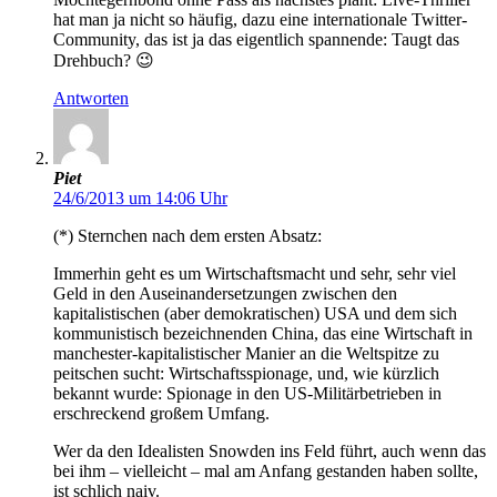
hat man ja nicht so häufig, dazu eine internationale Twitter-
Community, das ist ja das eigentlich spannende: Taugt das
Drehbuch? 😉
Antworten
Piet
24/6/2013 um 14:06 Uhr
(*) Sternchen nach dem ersten Absatz:
Immerhin geht es um Wirtschaftsmacht und sehr, sehr viel
Geld in den Auseinandersetzungen zwischen den
kapitalistischen (aber demokratischen) USA und dem sich
kommunistisch bezeichnenden China, das eine Wirtschaft in
manchester-kapitalistischer Manier an die Weltspitze zu
peitschen sucht: Wirtschaftsspionage, und, wie kürzlich
bekannt wurde: Spionage in den US-Militärbetrieben in
erschreckend großem Umfang.
Wer da den Idealisten Snowden ins Feld führt, auch wenn das
bei ihm – vielleicht – mal am Anfang gestanden haben sollte,
ist schlich naiv.