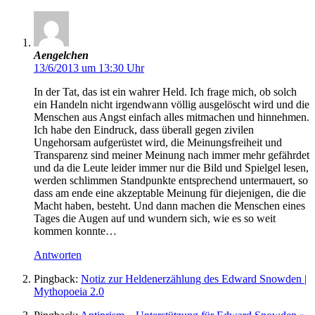
Aengelchen
13/6/2013 um 13:30 Uhr
In der Tat, das ist ein wahrer Held. Ich frage mich, ob solch
ein Handeln nicht irgendwann völlig ausgelöscht wird und die
Menschen aus Angst einfach alles mitmachen und hinnehmen.
Ich habe den Eindruck, dass überall gegen zivilen
Ungehorsam aufgerüstet wird, die Meinungsfreiheit und
Transparenz sind meiner Meinung nach immer mehr gefährdet
und da die Leute leider immer nur die Bild und Spielgel lesen,
werden schlimmen Standpunkte entsprechend untermauert, so
dass am ende eine akzeptable Meinung für diejenigen, die die
Macht haben, besteht. Und dann machen die Menschen eines
Tages die Augen auf und wundern sich, wie es so weit
kommen konnte…
Antworten
Pingback:
Notiz zur Heldenerzählung des Edward Snowden |
Mythopoeia 2.0