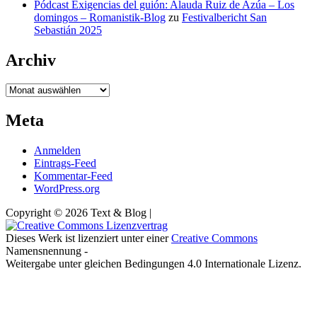
Pódcast Exigencias del guión: Alauda Ruiz de Azúa – Los
domingos – Romanistik-Blog
zu
Festivalbericht San
Sebastián 2025
Archiv
Archiv
Meta
Anmelden
Eintrags-Feed
Kommentar-Feed
WordPress.org
Copyright © 2026 Text & Blog |
Dieses Werk ist lizenziert unter einer
Creative Commons
Namensnennung -
Weitergabe unter gleichen Bedingungen 4.0 Internationale Lizenz.