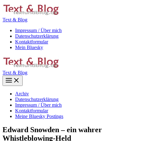
Zum
Inhalt
springen
Text & Blog
Impressum / Über mich
Datenschutzerklärung
Kontaktformular
Mein Bluesky
Text & Blog
Main
Menu
Archiv
Datenschutzerklärung
Impressum / Über mich
Kontaktformular
Meine Bluesky Postings
Edward Snowden – ein wahrer
Whistleblowing-Held