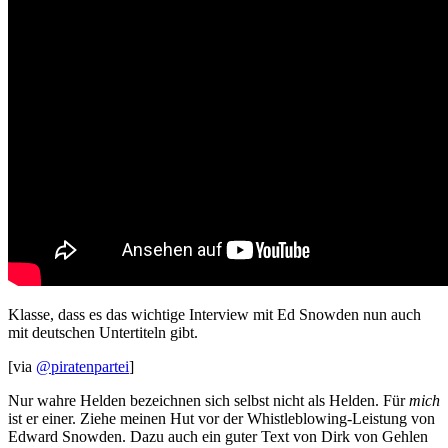
Klasse, dass es das wichtige Interview mit Ed Snowden nun auch
mit deutschen Untertiteln gibt.
[via
@piratenpartei
]
Nur wahre Helden bezeichnen sich selbst nicht als Helden. Für
mich
ist er einer. Ziehe meinen Hut vor der Whistleblowing-Leistung von
Edward Snowden. Dazu auch ein guter Text von Dirk von Gehlen