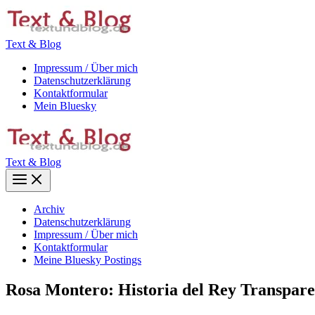
Zum
Inhalt
springen
Text & Blog
Impressum / Über mich
Datenschutzerklärung
Kontaktformular
Mein Bluesky
Text & Blog
Main
Menu
Archiv
Datenschutzerklärung
Impressum / Über mich
Kontaktformular
Meine Bluesky Postings
Rosa Montero: Historia del Rey Transpare