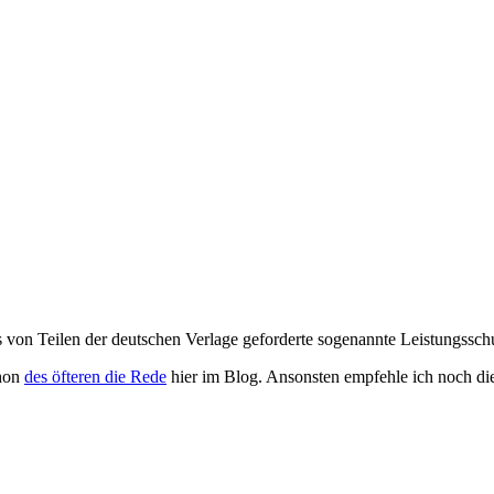
von Teilen der deutschen Verlage geforderte sogenannte Leistungsschu
chon
des öfteren die Rede
hier im Blog. Ansonsten empfehle ich noch d