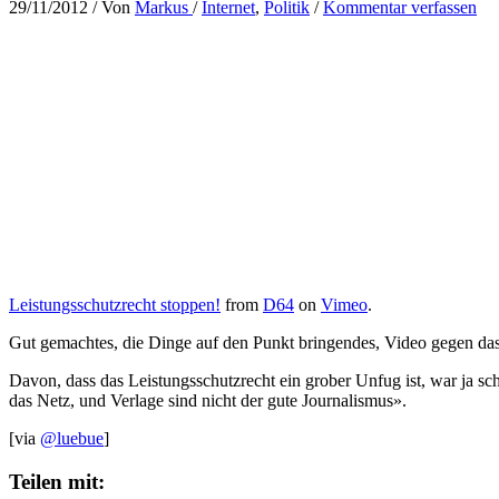
29/11/2012
/ Von
Markus
/
Internet
,
Politik
/
Kommentar verfassen
Leistungsschutzrecht stoppen!
from
D64
on
Vimeo
.
Gut gemachtes, die Dinge auf den Punkt bringendes, Video gegen das 
Davon, dass das Leistungsschutzrecht ein grober Unfug ist, war ja s
das Netz, und Verlage sind nicht der gute Journalismus».
[via
@luebue
]
Teilen mit: