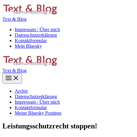
Zum
Inhalt
springen
Text & Blog
Impressum / Über mich
Datenschutzerklärung
Kontaktformular
Mein Bluesky
Text & Blog
Main
Menu
Archiv
Datenschutzerklärung
Impressum / Über mich
Kontaktformular
Meine Bluesky Postings
Leistungsschutzrecht stoppen!