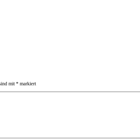
sind mit
*
markiert