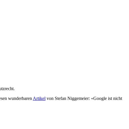
tzrecht.
iesen wunderbaren
Artikel
von Stefan Niggemeier: «Google ist nicht