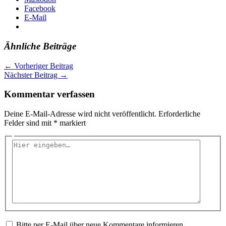
Facebook
E-Mail
Ähnliche Beiträge
←
Vorheriger Beitrag
Nächster Beitrag
→
Kommentar verfassen
Deine E-Mail-Adresse wird nicht veröffentlicht.
Erforderliche
Felder sind mit
*
markiert
Hier
eingeben…
Bitte per E-Mail über neue Kommentare informieren.