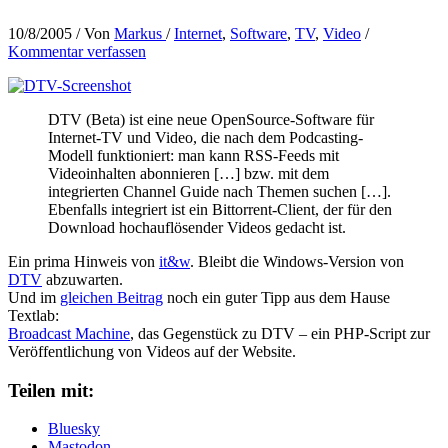
10/8/2005
/ Von
Markus
/
Internet
,
Software
,
TV
,
Video
/
Kommentar verfassen
DTV (Beta) ist eine neue OpenSource-Software für
Internet-TV und Video, die nach dem Podcasting-
Modell funktioniert: man kann RSS-Feeds mit
Videoinhalten abonnieren […] bzw. mit dem
integrierten Channel Guide nach Themen suchen […].
Ebenfalls integriert ist ein Bittorrent-Client, der für den
Download hochauflösender Videos gedacht ist.
Ein prima Hinweis von
it&w
. Bleibt die Windows-Version von
DTV
abzuwarten.
Und im
gleichen Beitrag
noch ein guter Tipp aus dem Hause
Textlab:
Broadcast Machine
, das Gegenstück zu DTV – ein PHP-Script zur
Veröffentlichung von Videos auf der Website.
Teilen mit:
Bluesky
Mastodon