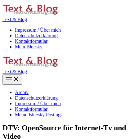
Zum
Inhalt
springen
Text & Blog
Impressum / Über mich
Datenschutzerklärung
Kontaktformular
Mein Bluesky
Text & Blog
Main
Menu
Archiv
Datenschutzerklärung
Impressum / Über mich
Kontaktformular
Meine Bluesky Postings
DTV: OpenSource für Internet-Tv und
Video