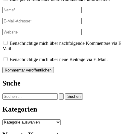
Name*
E-
Mail-
Adresse*
Website
Benachrichtige mich über nachfolgende Kommentare via E-
Mail.
Benachrichtige mich über neue Beiträge via E-Mail.
Suche
Suchen
nach:
Kategorien
Kategorien