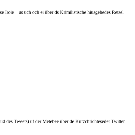
sse Iroie – us uch och ei über ds Krimilistische hiusgehedes Retsel
Tt ud des Tweets) uf der Metebee über de Kurzchrichteseder Twitter