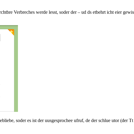
rchtbre Verbreches werde lesst, soder der – ud ds etbehrt icht eier gewi
gebliebe, soder es ist der uusgesprochee ufruf, de der schlue utor (der 