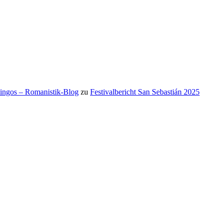
mingos – Romanistik-Blog
zu
Festivalbericht San Sebastián 2025