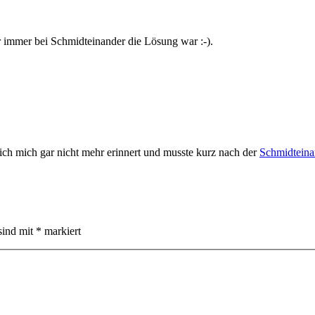
er immer bei Schmidteinander die Lösung war :-).
ich mich gar nicht mehr erinnert und musste kurz nach der
Schmidteina
sind mit
*
markiert