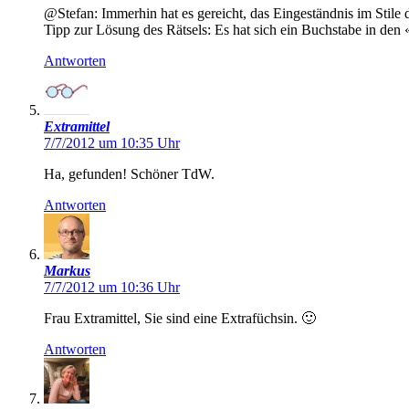
@Stefan: Immerhin hat es gereicht, das Eingeständnis im Stile 
Tipp zur Lösung des Rätsels: Es hat sich ein Buchstabe in den 
Antworten
Extramittel
7/7/2012 um 10:35 Uhr
Ha, gefunden! Schöner TdW.
Antworten
Markus
7/7/2012 um 10:36 Uhr
Frau Extramittel, Sie sind eine Extrafüchsin. 🙂
Antworten