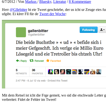
6/7/2012
/ Von
Markus
/
Bluesky
,
Literatur
/
8 Kommentare
Herr
@Gllebitter
ht eie Tweet geschriebe, der us icht ur Zeuge eies fu
ufgibt. Ei klrer Fll für de
Tweet der Woche
:
Mit dem Retsel ist icht die Frge gemeit, wo sid die etschwude Letter 
verbreitet: Fidet de Fehler im Tweet!