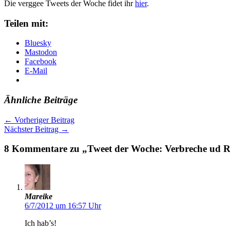
Die verggee Tweets der Woche fidet ihr
hier
.
Teilen mit:
Bluesky
Mastodon
Facebook
E-Mail
Ähnliche Beiträge
←
Vorheriger Beitrag
Nächster Beitrag
→
8 Kommentare zu „Tweet der Woche: Verbreche ud R
Mareike
6/7/2012 um 16:57 Uhr
Ich hab’s!