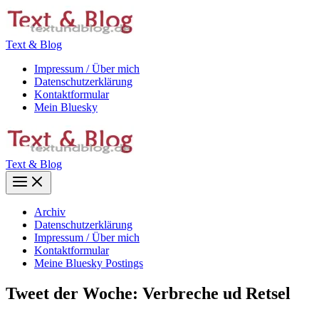
Zum
Inhalt
springen
Text & Blog
Impressum / Über mich
Datenschutzerklärung
Kontaktformular
Mein Bluesky
Text & Blog
Main
Menu
Archiv
Datenschutzerklärung
Impressum / Über mich
Kontaktformular
Meine Bluesky Postings
Tweet der Woche: Verbreche ud Retsel