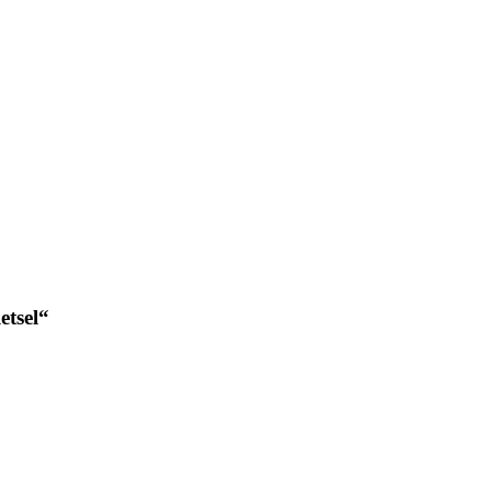
etsel“