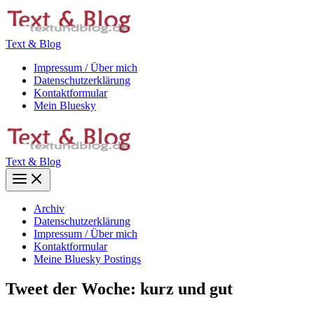
Zum
Inhalt
springen
Text & Blog
Impressum / Über mich
Datenschutzerklärung
Kontaktformular
Mein Bluesky
Text & Blog
Main
Menu
Archiv
Datenschutzerklärung
Impressum / Über mich
Kontaktformular
Meine Bluesky Postings
Tweet der Woche: kurz und gut