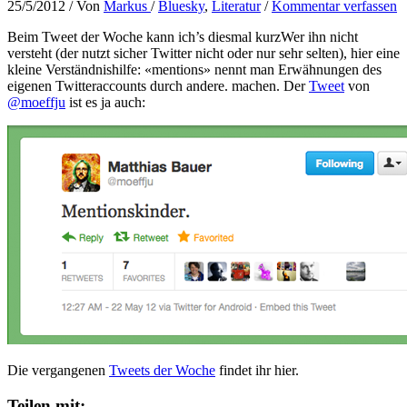
25/5/2012
/ Von
Markus
/
Bluesky
,
Literatur
/
Kommentar verfassen
Beim Tweet der Woche kann ich’s diesmal kurz
Wer ihn nicht
versteht (der nutzt sicher Twitter nicht oder nur sehr selten), hier eine
kleine Verständnishilfe: «mentions» nennt man Erwähnungen des
eigenen Twitteraccounts durch andere.
machen. Der
Tweet
von
@moeffju
ist es ja auch:
Die vergangenen
Tweets der Woche
findet ihr hier.
Teilen mit: