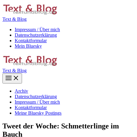
Zum
Inhalt
springen
Text & Blog
Impressum / Über mich
Datenschutzerklärung
Kontaktformular
Mein Bluesky
Text & Blog
Main
Menu
Archiv
Datenschutzerklärung
Impressum / Über mich
Kontaktformular
Meine Bluesky Postings
Tweet der Woche: Schmetterlinge im
Bauch