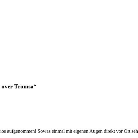
s over Tromsø“
andios aufgenommen! Sowas einmal mit eigenen Augen direkt vor Ort s