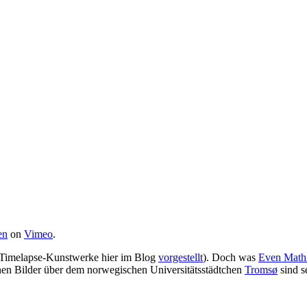
en
on
Vimeo
.
e Timelapse-Kunstwerke hier im Blog
vorgestellt
). Doch was
Even Math
n Bilder über dem norwegischen Universitätsstädtchen
Tromsø
sind s