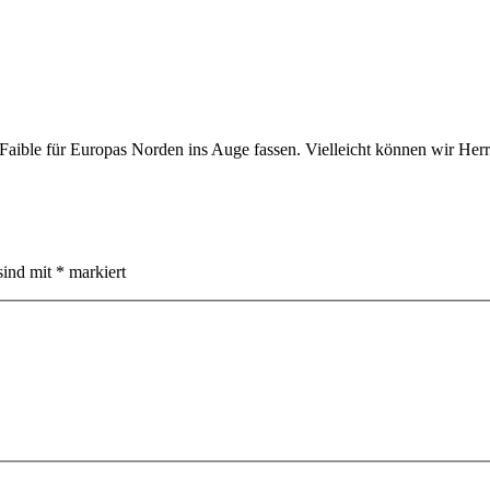
Faible für Europas Norden ins Auge fassen. Vielleicht können wir Her
sind mit
*
markiert