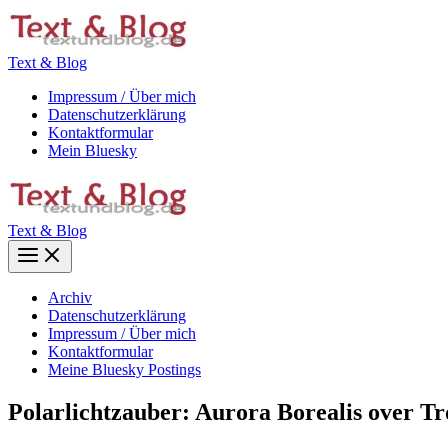
Zum
Inhalt
springen
Text & Blog
Impressum / Über mich
Datenschutzerklärung
Kontaktformular
Mein Bluesky
Text & Blog
Main
Menu
Archiv
Datenschutzerklärung
Impressum / Über mich
Kontaktformular
Meine Bluesky Postings
Polarlichtzauber: Aurora Borealis over T