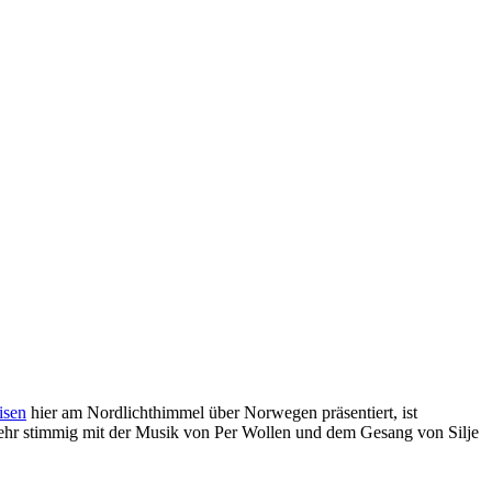
isen
hier am Nordlichthimmel über Norwegen präsentiert, ist
ehr stimmig mit der Musik von Per Wollen und dem Gesang von Silje