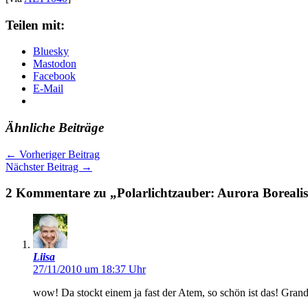
Teilen mit:
Bluesky
Mastodon
Facebook
E-Mail
Ähnliche Beiträge
←
Vorheriger Beitrag
Nächster Beitrag
→
2 Kommentare zu „Polarlichtzauber: Aurora Boreali
Liisa
27/11/2010 um 18:37 Uhr
wow! Da stockt einem ja fast der Atem, so schön ist das! Gr