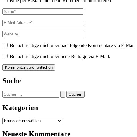
Bitte per E-Mail über neue Kommentare informieren.
Name*
E-
Mail-
Adresse*
Website
Benachrichtige mich über nachfolgende Kommentare via E-Mail.
Benachrichtige mich über neue Beiträge via E-Mail.
Suche
Suchen
nach:
Kategorien
Kategorien
Neueste Kommentare