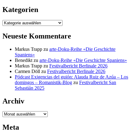
nach:
Kategorien
Kategorien
Neueste Kommentare
Markus Trapp
zu
arte-Doku-Reihe «Die Geschichte
Spaniens»
Benedikt
zu
arte-Doku-Reihe «Die Geschichte Spaniens»
Markus Trapp
zu
Festivalbericht Berlinale 2026
Carmen Döll
zu
Festivalbericht Berlinale 2026
Pódcast Exigencias del guión: Alauda Ruiz de Azúa – Los
domingos – Romanistik-Blog
zu
Festivalbericht San
Sebastián 2025
Archiv
Archiv
Meta