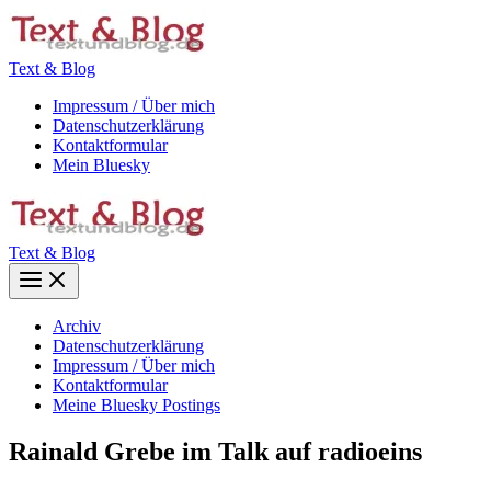
Zum
Inhalt
springen
Text & Blog
Impressum / Über mich
Datenschutzerklärung
Kontaktformular
Mein Bluesky
Text & Blog
Main
Menu
Archiv
Datenschutzerklärung
Impressum / Über mich
Kontaktformular
Meine Bluesky Postings
Rainald Grebe im Talk auf radioeins