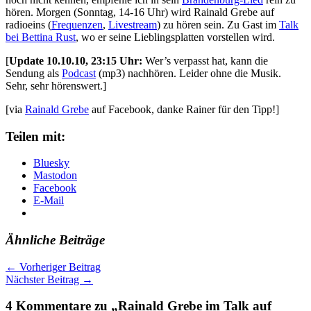
hören. Morgen (Sonntag, 14-16 Uhr) wird Rainald Grebe auf
radioeins (
Frequenzen
,
Livestream
) zu hören sein. Zu Gast im
Talk
bei Bettina Rust
, wo er seine Lieblingsplatten vorstellen wird.
[
Update 10.10.10, 23:15 Uhr:
Wer’s verpasst hat, kann die
Sendung als
Podcast
(mp3) nachhören. Leider ohne die Musik.
Sehr, sehr hörenswert.]
[via
Rainald Grebe
auf Facebook, danke Rainer für den Tipp!]
Teilen mit:
Bluesky
Mastodon
Facebook
E-Mail
Ähnliche Beiträge
←
Vorheriger Beitrag
Nächster Beitrag
→
4 Kommentare zu „Rainald Grebe im Talk auf