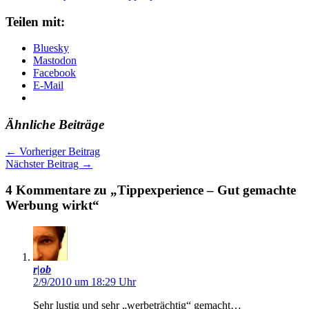
Teilen mit:
Bluesky
Mastodon
Facebook
E-Mail
Ähnliche Beiträge
←
Vorheriger Beitrag
Nächster Beitrag
→
4 Kommentare zu „Tippexperience – Gut gemachte
Werbung wirkt“
r|ob
2/9/2010 um 18:29 Uhr
Sehr lustig und sehr „werbeträchtig“ gemacht…