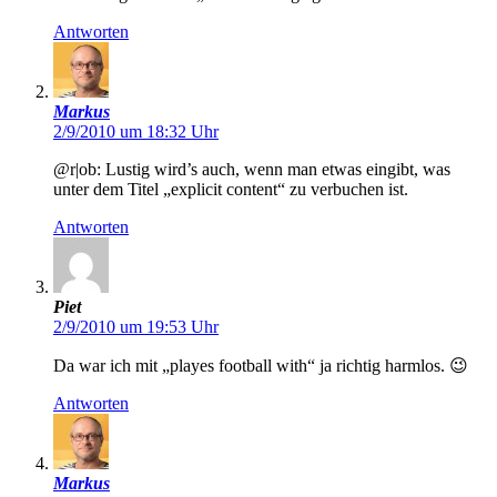
Antworten
Markus
2/9/2010 um 18:32 Uhr
@r|ob: Lustig wird’s auch, wenn man etwas eingibt, was
unter dem Titel „explicit content“ zu verbuchen ist.
Antworten
Piet
2/9/2010 um 19:53 Uhr
Da war ich mit „playes football with“ ja richtig harmlos. 😉
Antworten
Markus