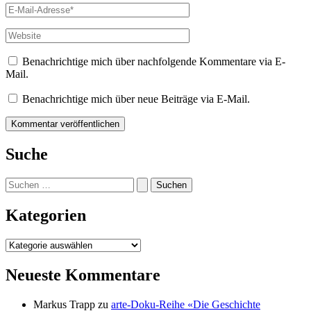
E-
Mail-
Adresse*
Website
Benachrichtige mich über nachfolgende Kommentare via E-
Mail.
Benachrichtige mich über neue Beiträge via E-Mail.
Suche
Suchen
nach:
Kategorien
Kategorien
Neueste Kommentare
Markus Trapp
zu
arte-Doku-Reihe «Die Geschichte