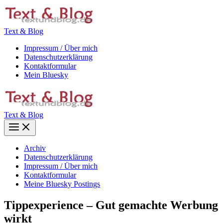
Zum
Inhalt
springen
Text & Blog
Impressum / Über mich
Datenschutzerklärung
Kontaktformular
Mein Bluesky
Text & Blog
Main
Menu
Archiv
Datenschutzerklärung
Impressum / Über mich
Kontaktformular
Meine Bluesky Postings
Tippexperience – Gut gemachte Werbung
wirkt