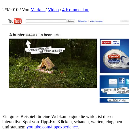
2/9/2010
/ Von
Markus
/
Video
/
4 Kommentare
Ein gutes Beispiel für eine Webkampagne die wirkt, ist dieser
interaktive Spot von Tipp-Ex. Klicken, schauen, warten, eingeben
und staunen:
youtube.com/tippexperience
.