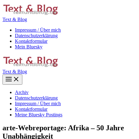
Zum
Inhalt
springen
Text & Blog
Impressum / Über mich
Datenschutzerklärung
Kontaktformular
Mein Bluesky
Text & Blog
Main
Menu
Archiv
Datenschutzerklärung
Impressum / Über mich
Kontaktformular
Meine Bluesky Postings
arte-Webreportage: Afrika – 50 Jahre
Unabhängigkeit