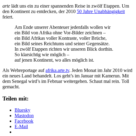
arte
lädt uns ein zu einer spannenden Reise in zwölf Etappen. Um
den Kontinent zu entdecken, der 2010
50 Jahre Unabhängigkeit
feiert.
Am Ende unserer Abenteuer jedenfalls wollen wir
ein Bild von Afrika ohne Vor-Bilder zeichnen –
ein Bild Afrikas voller Kontraste, voller Brüche,
ein Bild seines Reichtums und seiner Gegensätze.
In zwölf Etappen richten wir unseren Blick dorthin.
So klarsichtig wie möglich –
auf jenen Kontinent, wo alles möglich ist.
Als Webreportage auf
afrika.arte.tv
. Jeden Monat im Jahr 2010 wird
ein neues Land behandelt. Los geht’s im Januar mit Kamerun. Mit
dem Senegal wird’s im Februar weitergehen. Schaut mal rein. Toll
gemacht.
Teilen mit:
Bluesky
Mastodon
Facebook
E-Mail