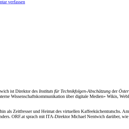
ar verfassen
ich ist Direktor des
Instituts für Technikfolgen-Abschätzung
der
Öster
Interne Wissenschaftskommunikation über digitale Medien» Wikis, Webl
hin als Zeitfresser und Heimat des virtuellen Kaffeeküchentratschs. Am
ders. ORF.at sprach mit ITA-Direktor Michael Nentwich darüber, wie T