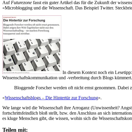
Auf
Futurezone
fasst ein guter Artikel das für die Zukunft der wis
«Microblogging und die Wissenschaft. Das Beispiel Twitter. Steckbri
In diesem Kontext noch ein Lesetipp:
Wissenschaftskommunikation und -verbreitung durch Blogs kümmert. D
Bloggende Forscher werden oft nicht ernst genommen. Dabei ze
«
Wissenschaftsblogs – Die Hintertür zur Forschung
».
Wie lange wird die Wissenschaft ihre Arroganz (Unwissenheit? Angst
fortschrittsfeindlich bloß stellt, bzw. den Anschluss an sich internati
es kluge Menschen gibt, die wissen, wohin sich die Wissenschaftsko
Teilen mit: