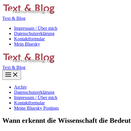
Zum
Inhalt
springen
Text & Blog
Impressum / Über mich
Datenschutzerklärung
Kontaktformular
Mein Bluesky
Text & Blog
Main
Menu
Archiv
Datenschutzerklärung
Impressum / Über mich
Kontaktformular
Meine Bluesky Postings
Wann erkennt die Wissenschaft die Bedeut