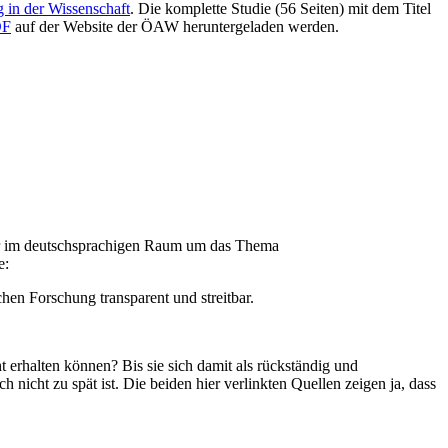
 in der Wissenschaft
. Die komplette Studie (56 Seiten) mit dem Titel
DF
auf der Website der ÖAW heruntergeladen werden.
sher im deutschsprachigen Raum um das Thema
e:
en Forschung transparent und streitbar.
erhalten können? Bis sie sich damit als rückständig und
h nicht zu spät ist. Die beiden hier verlinkten Quellen zeigen ja, dass