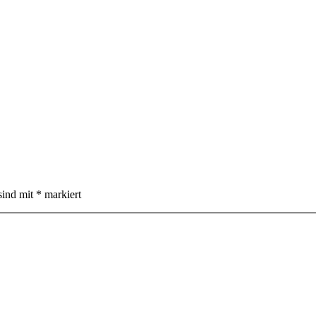
sind mit
*
markiert