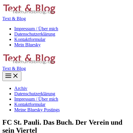
Zum
Inhalt
springen
Text & Blog
Impressum / Über mich
Datenschutzerklärung
Kontaktformular
Mein Bluesky
Text & Blog
Main
Menu
Archiv
Datenschutzerklärung
Impressum / Über mich
Kontaktformular
Meine Bluesky Postings
FC St. Pauli. Das Buch. Der Verein und
sein Viertel