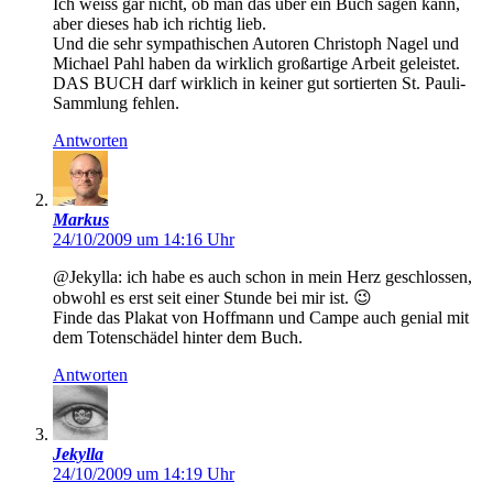
Ich weiss gar nicht, ob man das über ein Buch sagen kann,
aber dieses hab ich richtig lieb.
Und die sehr sympathischen Autoren Christoph Nagel und
Michael Pahl haben da wirklich großartige Arbeit geleistet.
DAS BUCH darf wirklich in keiner gut sortierten St. Pauli-
Sammlung fehlen.
Antworten
Markus
24/10/2009 um 14:16 Uhr
@Jekylla: ich habe es auch schon in mein Herz geschlossen,
obwohl es erst seit einer Stunde bei mir ist. 😉
Finde das Plakat von Hoffmann und Campe auch genial mit
dem Totenschädel hinter dem Buch.
Antworten
Jekylla
24/10/2009 um 14:19 Uhr