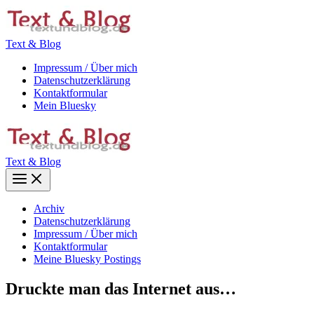
Zum
Inhalt
springen
Text & Blog
Impressum / Über mich
Datenschutzerklärung
Kontaktformular
Mein Bluesky
Text & Blog
Main
Menu
Archiv
Datenschutzerklärung
Impressum / Über mich
Kontaktformular
Meine Bluesky Postings
Druckte man das Internet aus…