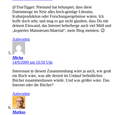
@TrueTigger: Niemand hat behauptet, dass diese
Datenmenge im Netz alles hoch-geistige Literatur,
Kulturproduktion oder Forschungsergebnisse wären. Ich
hoffe doch sehr, und mag es gar nicht glauben, dass Du mir
deinem Einwand, das Internet beherberge auch viel Müll und
„kopiertes Mainstream-Material“, mein Blog meintest. 😉
Antworten
Micha
14/9/2009 um 16:50 Uhr
Interessant in diesem Zusammenhang wäre ja auch, wie groß
ein Buch wäre, was alle derzeit im Umlauf befindlichen
Bücher zusammenfassen würde. Und was größer wäre. Das
Internet oder die Bücher?
Antworten
Markus