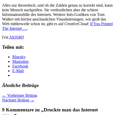
Alles nur theoretisch, und ob die Zahlen genau so korrekt sind, kann
kein Mensch nachprüfen. Sie verdeutlichen aber die schiere
Informationsfülle des Internets. Weitere Info-Grafiken von Tom
Walker mit höchst anschaulichen Visualisierungen, wie groß das
Web mittlerweile schon ist, gibt es auf
CreativeCloud
:
If You Printed
The Internet …
.
[via
Alt1040
]
Teilen mit:
Bluesky
Mastodon
Facebook
E-Mail
Ähnliche Beiträge
←
Vorheriger Beitrag
Nächster Beitrag
→
9 Kommentare zu „Druckte man das Internet