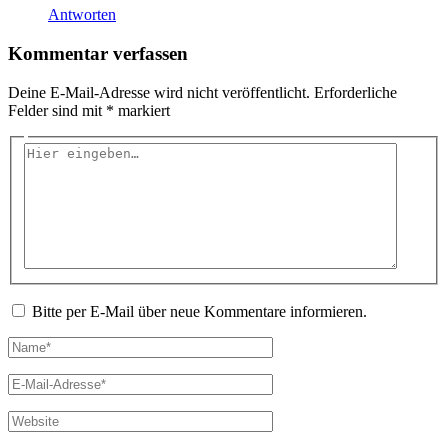
Antworten
Kommentar verfassen
Deine E-Mail-Adresse wird nicht veröffentlicht.
Erforderliche
Felder sind mit
*
markiert
Hier
eingeben…
Bitte per E-Mail über neue Kommentare informieren.
Name*
E-
Mail-
Adresse*
Website