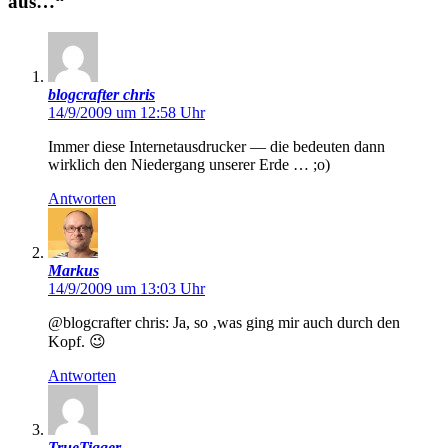
aus…“
blogcrafter chris
14/9/2009 um 12:58 Uhr
Immer diese Internetausdrucker — die bedeuten dann
wirklich den Niedergang unserer Erde … ;o)
Antworten
Markus
14/9/2009 um 13:03 Uhr
@blogcrafter chris: Ja, so ‚was ging mir auch durch den
Kopf. 😉
Antworten
TrueTigger