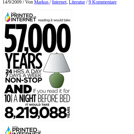
14/9/2009
/ Von
Markus
/
Internet
,
Literatur
/
9 Kommentare