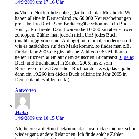
14/9/2009 um 17:16 Uhr
@Micha: Noch führte dabei, glaube ich, das Metabuch. Wir
haben alleine in Deutschland ca. 60.000 Neuerscheinungen
pro Jahr. Pro Buch 2 cm Breite ergäbe schon mal ein Buch
von 1,2 km Breite. Damit wären die 10.000 km aber schwer
zu toppen. Zählte man jedoch nicht bloß jedes Buch
(unabhängig von seiner Auflage) nur einmal, sondern so oft,
wie es tatsächlich auf den Markt kommt, so findet man z.B.
für das Jahr 2005 die gigantische Zahl von 963 Millionen
neuen Büchern allein auf dem deutschen Buchmarkt (
Quelle
:
Buch und Buchhandel in Zahlen 2005, hrsg. vom
Börsenverein des Deutschen Buchhandels e.V.), das ergäbe
dann ein 19.260 km dickes Buch (alleine im Jahr 2005 in
Deutschland, wohlgemerkt).
Antworten
Micha
14/9/2009 um 18:15 Uhr
Ah, interessant. Somit bekommt das ausdruckte Internet schon
wieder ganz andere Relationen. Ich finde solche Zahlen