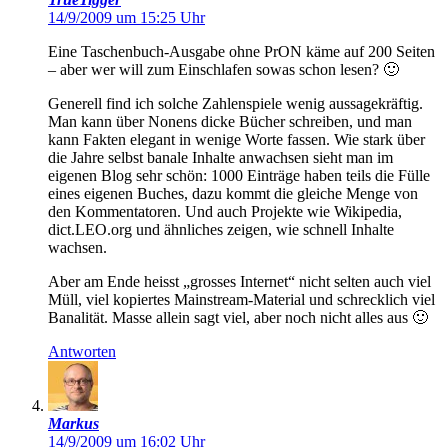
14/9/2009 um 15:25 Uhr
Eine Taschenbuch-Ausgabe ohne PrON käme auf 200 Seiten
– aber wer will zum Einschlafen sowas schon lesen? 🙂
Generell find ich solche Zahlenspiele wenig aussagekräftig.
Man kann über Nonens dicke Bücher schreiben, und man
kann Fakten elegant in wenige Worte fassen. Wie stark über
die Jahre selbst banale Inhalte anwachsen sieht man im
eigenen Blog sehr schön: 1000 Einträge haben teils die Fülle
eines eigenen Buches, dazu kommt die gleiche Menge von
den Kommentatoren. Und auch Projekte wie Wikipedia,
dict.LEO.org und ähnliches zeigen, wie schnell Inhalte
wachsen.
Aber am Ende heisst „grosses Internet“ nicht selten auch viel
Müll, viel kopiertes Mainstream-Material und schrecklich viel
Banalität. Masse allein sagt viel, aber noch nicht alles aus 🙂
Antworten
Markus
14/9/2009 um 16:02 Uhr