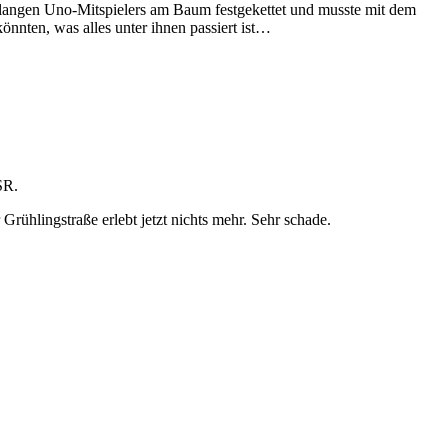
r langen Uno-Mitspielers am Baum festgekettet und musste mit dem
önnten, was alles unter ihnen passiert ist…
SR.
Grühlingstraße erlebt jetzt nichts mehr. Sehr schade.