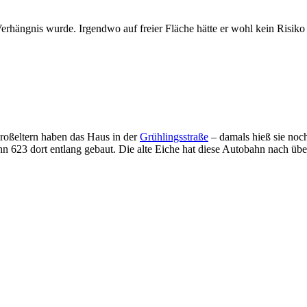
rhängnis wurde. Irgendwo auf freier Fläche hätte er wohl kein Risiko d
roßeltern haben das Haus in der
Grühlingsstraße
– damals hieß sie noch
623 dort entlang gebaut. Die alte Eiche hat diese Autobahn nach über