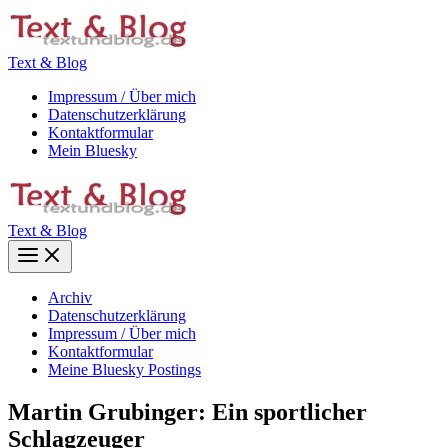
Zum
Inhalt
springen
Text & Blog
Impressum / Über mich
Datenschutzerklärung
Kontaktformular
Mein Bluesky
Text & Blog
Main
Menu
Archiv
Datenschutzerklärung
Impressum / Über mich
Kontaktformular
Meine Bluesky Postings
Martin Grubinger: Ein sportlicher
Schlagzeuger