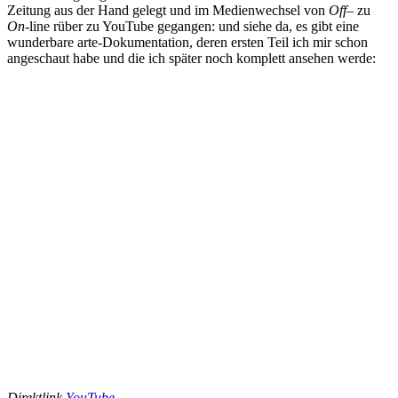
Zeitung aus der Hand gelegt und im Medienwechsel von
Off
– zu
On
-line rüber zu YouTube gegangen: und siehe da, es gibt eine
wunderbare arte-Dokumentation, deren ersten Teil ich mir schon
angeschaut habe und die ich später noch komplett ansehen werde:
Direktlink
YouTube