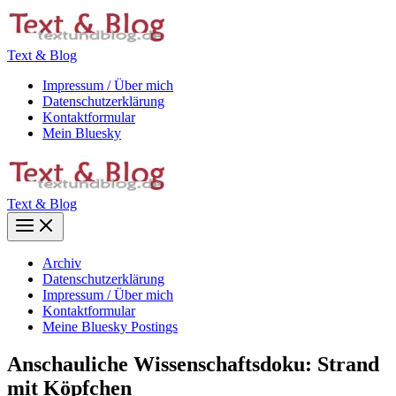
Zum
Inhalt
springen
Text & Blog
Impressum / Über mich
Datenschutzerklärung
Kontaktformular
Mein Bluesky
Text & Blog
Main
Menu
Archiv
Datenschutzerklärung
Impressum / Über mich
Kontaktformular
Meine Bluesky Postings
Anschauliche Wissenschaftsdoku: Strand
mit Köpfchen