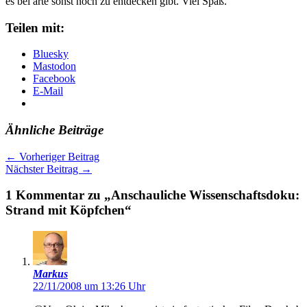
es bei arte sonst noch zu entdecken gibt. Viel Spaß.
Teilen mit:
Bluesky
Mastodon
Facebook
E-Mail
Ähnliche Beiträge
←
Vorheriger Beitrag
Nächster Beitrag
→
1 Kommentar zu „Anschauliche Wissenschaftsdoku:
Strand mit Köpfchen“
Markus
22/11/2008 um 13:26 Uhr