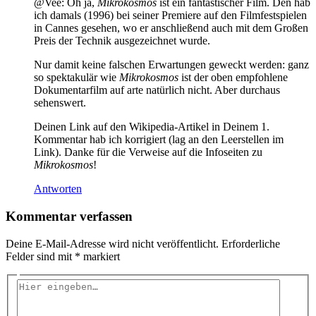
@Vee: Oh ja,
Mikrokosmos
ist ein fantastischer Film. Den hab
ich damals (1996) bei seiner Premiere auf den Filmfestspielen
in Cannes gesehen, wo er anschließend auch mit dem Großen
Preis der Technik ausgezeichnet wurde.
Nur damit keine falschen Erwartungen geweckt werden: ganz
so spektakulär wie
Mikrokosmos
ist der oben empfohlene
Dokumentarfilm auf arte natürlich nicht. Aber durchaus
sehenswert.
Deinen Link auf den Wikipedia-Artikel in Deinem 1.
Kommentar hab ich korrigiert (lag an den Leerstellen im
Link). Danke für die Verweise auf die Infoseiten zu
Mikrokosmos
!
Antworten
Kommentar verfassen
Deine E-Mail-Adresse wird nicht veröffentlicht.
Erforderliche
Felder sind mit
*
markiert
Hier
eingeben…