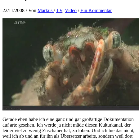
22/11/2008
/ Von
Markus
/
TV
,
Video
/
Ein Kommentar
Gerade eben habe ich eine ganz und gar großartige Dokumentation
auf arte gesehen. Ich werde ja nicht müde diesen Kulturkanal, der
leider viel zu wenig Zuschauer hat, zu loben. Und ich tue das nicht,
weil ich ab und an für ihn als Übersetzer arbeite, sondern weil dort