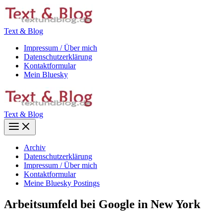
Zum
Inhalt
springen
Text & Blog
Impressum / Über mich
Datenschutzerklärung
Kontaktformular
Mein Bluesky
Text & Blog
Main
Menu
Archiv
Datenschutzerklärung
Impressum / Über mich
Kontaktformular
Meine Bluesky Postings
Arbeitsumfeld bei Google in New York