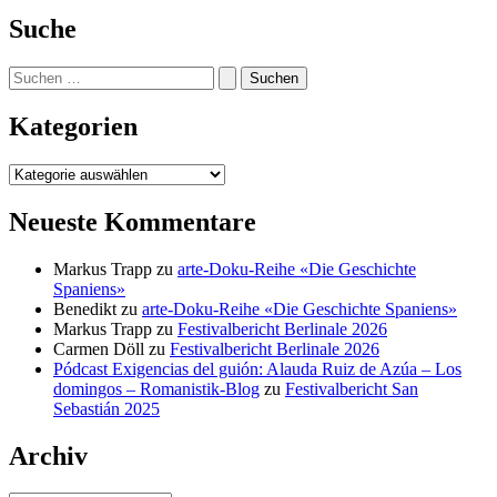
Suche
Suchen
nach:
Kategorien
Kategorien
Neueste Kommentare
Markus Trapp
zu
arte-Doku-Reihe «Die Geschichte
Spaniens»
Benedikt
zu
arte-Doku-Reihe «Die Geschichte Spaniens»
Markus Trapp
zu
Festivalbericht Berlinale 2026
Carmen Döll
zu
Festivalbericht Berlinale 2026
Pódcast Exigencias del guión: Alauda Ruiz de Azúa – Los
domingos – Romanistik-Blog
zu
Festivalbericht San
Sebastián 2025
Archiv