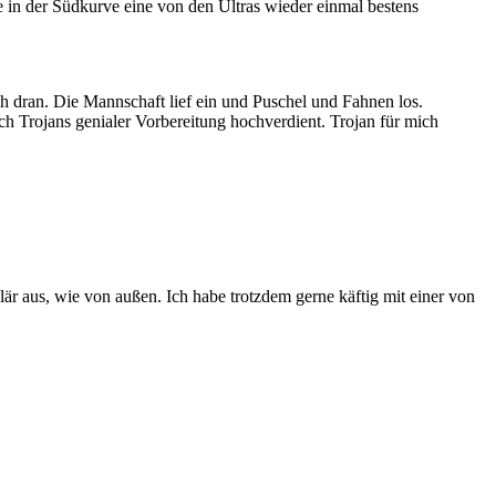
 in der Südkurve eine von den Ultras wieder einmal bestens
ch dran. Die Mannschaft lief ein und Puschel und Fahnen los.
 Trojans genialer Vorbereitung hochverdient. Trojan für mich
är aus, wie von außen. Ich habe trotzdem gerne käftig mit einer von