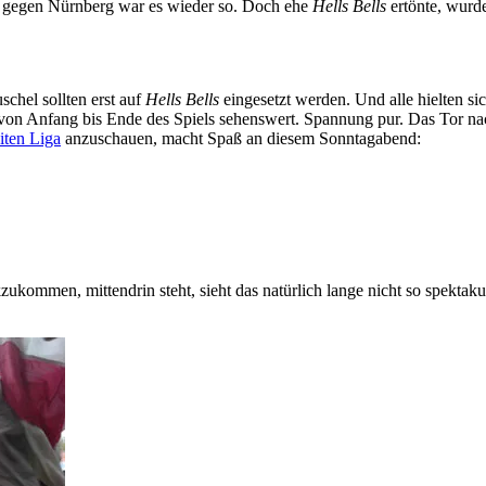
e gegen Nürnberg war es wieder so. Doch ehe
Hells Bells
ertönte, wurde
schel sollten erst auf
Hells Bells
eingesetzt werden. Und alle hielten si
n Anfang bis Ende des Spiels sehenswert. Spannung pur. Das Tor nach
iten Liga
anzuschauen, macht Spaß an diesem Sonntagabend:
ommen, mittendrin steht, sieht das natürlich lange nicht so spektakul