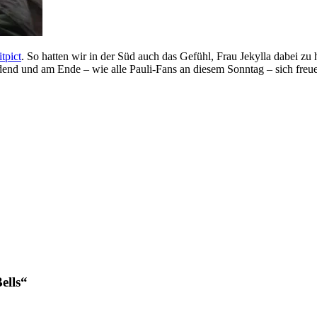
tpict
. So hatten wir in der Süd auch das Gefühl, Frau Jekylla dabei zu
idend und am Ende – wie alle Pauli-Fans an diesem Sonntag – sich freu
ells“