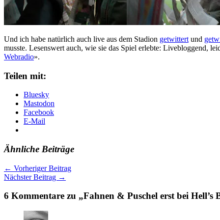
Und ich habe natürlich auch live aus dem Stadion
getwittert
und
getwi
musste. Lesenswert auch, wie sie das Spiel erlebte: Livebloggend, le
Webradio
».
Teilen mit:
Bluesky
Mastodon
Facebook
E-Mail
Ähnliche Beiträge
←
Vorheriger Beitrag
Nächster Beitrag
→
6 Kommentare zu „Fahnen & Puschel erst bei Hell’s B