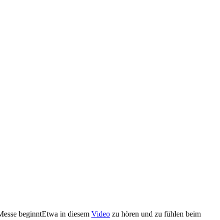
 Messe beginnt
Etwa in diesem
Video
zu hören und zu fühlen beim