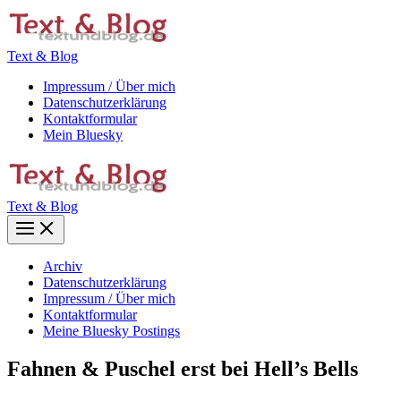
Zum
Inhalt
springen
Text & Blog
Impressum / Über mich
Datenschutzerklärung
Kontaktformular
Mein Bluesky
Text & Blog
Main
Menu
Archiv
Datenschutzerklärung
Impressum / Über mich
Kontaktformular
Meine Bluesky Postings
Fahnen & Puschel erst bei Hell’s Bells