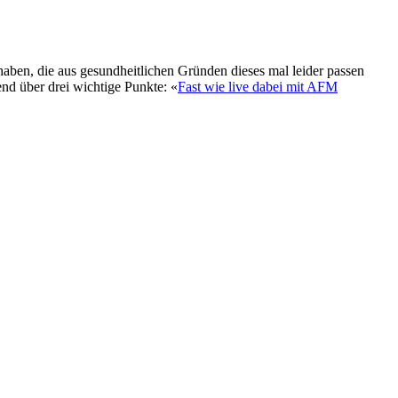
 haben, die aus gesundheitlichen Gründen dieses mal leider passen
end über drei wichtige Punkte: «
Fast wie live dabei mit AFM