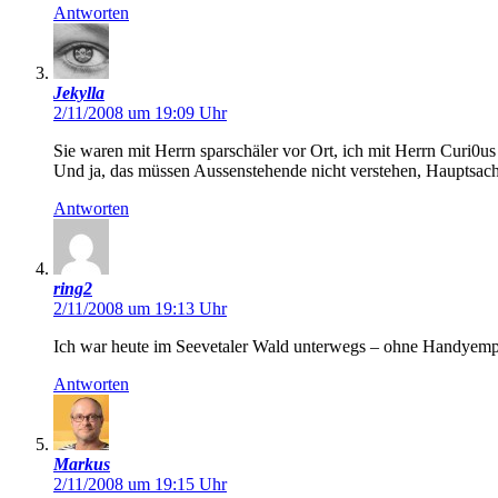
Antworten
Jekylla
2/11/2008 um 19:09 Uhr
Sie waren mit Herrn sparschäler vor Ort, ich mit Herrn Curi0us
Und ja, das müssen Aussenstehende nicht verstehen, Hauptsache
Antworten
ring2
2/11/2008 um 19:13 Uhr
Ich war heute im Seevetaler Wald unterwegs – ohne Handyempf
Antworten
Markus
2/11/2008 um 19:15 Uhr