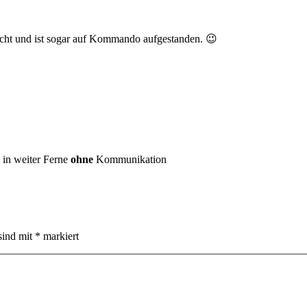
macht und ist sogar auf Kommando aufgestanden. 😉
 in weiter Ferne
ohne
Kommunikation
sind mit
*
markiert