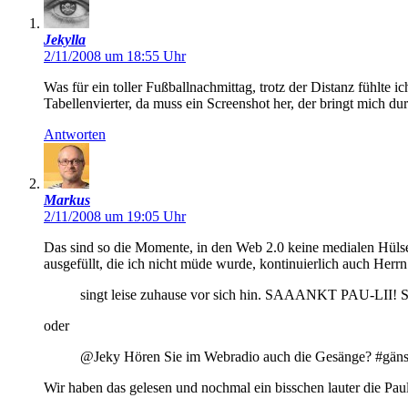
Jekylla
2/11/2008 um 18:55 Uhr
Was für ein toller Fußballnachmittag, trotz der Distanz fühl
Tabellenvierter, da muss ein Screenshot her, der bringt mich d
Antworten
Markus
2/11/2008 um 19:05 Uhr
Das sind so die Momente, in den Web 2.0 keine medialen Hülse
ausgefüllt, die ich nicht müde wurde, kontinuierlich auch Herrn
singt leise zuhause vor sich hin. SAAANKT PAU-LII
oder
@Jeky Hören Sie im Webradio auch die Gesänge? #gänse
Wir haben das gelesen und nochmal ein bisschen lauter die Pau