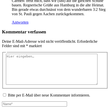
Carmen: freut mich, dass wir (fast) auf die gleichen Schuhe
bauen. Regnerische Grüße aus Hamburg in die alte Heimat.
Bin gerade etwas durchnässt von dem wunderbaren 3:2 Sieg
von St. Pauli gegen Aachen zurückgekommen.
Antworten
Kommentar verfassen
Deine E-Mail-Adresse wird nicht veröffentlicht.
Erforderliche
Felder sind mit
*
markiert
Hier
eingeben…
Bitte per E-Mail über neue Kommentare informieren.
Name*