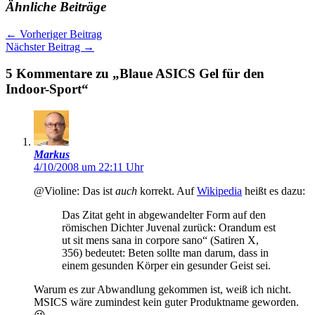
Ähnliche Beiträge
←
Vorheriger Beitrag
Nächster Beitrag
→
5 Kommentare zu „Blaue ASICS Gel für den
Indoor-Sport“
Markus
4/10/2008 um 22:11 Uhr
@Violine: Das ist
auch
korrekt. Auf
Wikipedia
heißt es dazu:
Das Zitat geht in abgewandelter Form auf den
römischen Dichter Juvenal zurück: Orandum est
ut sit mens sana in corpore sano“ (Satiren X,
356) bedeutet: Beten sollte man darum, dass in
einem gesunden Körper ein gesunder Geist sei.
Warum es zur Abwandlung gekommen ist, weiß ich nicht.
MSICS wäre zumindest kein guter Produktname geworden.