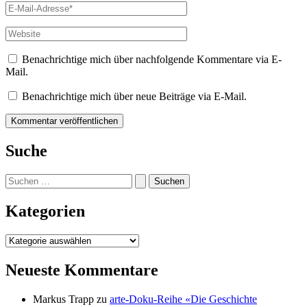
E-
Mail-
Adresse*
Website
Benachrichtige mich über nachfolgende Kommentare via E-
Mail.
Benachrichtige mich über neue Beiträge via E-Mail.
Suche
Suchen
nach:
Kategorien
Kategorien
Neueste Kommentare
Markus Trapp
zu
arte-Doku-Reihe «Die Geschichte