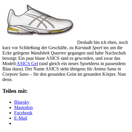
Deshalb bin ich eben, noch
kurz vor Schließung der Geschäfte, zu
Karstadt Sport
ins um die
Ecke gelegene
Wandsbek Quarree
gegangen und habe Nachschub
besorgt: Ein paar blaue ASICS sind es geworden, und zwar das
Modell
ASICS Gel
(und gleich ein neues Sportdress in passendem
Blau dazu). Der Name ASICS steht übrigens für
Anima Sana in
Corpore Sano
– für den gesunden Geist im gesunden Körper. Nun
denn.
Teilen mit:
Bluesky
Mastodon
Facebook
E-Mail