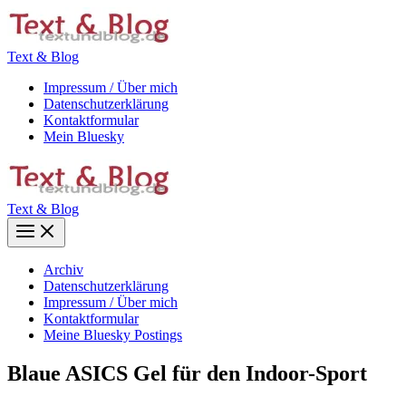
Zum
Inhalt
springen
Text & Blog
Impressum / Über mich
Datenschutzerklärung
Kontaktformular
Mein Bluesky
Text & Blog
Main
Menu
Archiv
Datenschutzerklärung
Impressum / Über mich
Kontaktformular
Meine Bluesky Postings
Blaue ASICS Gel für den Indoor-Sport