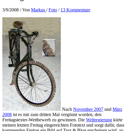
3/9/2008
/ Von
Markus
/
Foto
/
13 Kommentare
Nach
November 2007
und
März
2008
ist es mir zum dritten Mal vergönnt worden, den
Freitagstexter-Wettbewerb zu gewinnen. Die
Weltregierung
kürte
meinen letzten Freitag eingereichten Fototext und sorgt dafür, dass
kommenden Freitag ein Bild auf Text & Blog erscheinen wird, zu