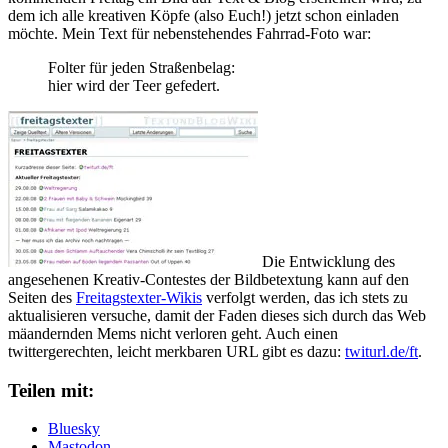
dem ich alle kreativen Köpfe (also Euch!) jetzt schon einladen
möchte. Mein Text für nebenstehendes Fahrrad-Foto war:
Folter für jeden Straßenbelag:
hier wird der Teer gefedert.
Die Entwicklung des
angesehenen Kreativ-Contestes der Bildbetextung kann auf den
Seiten des
Freitagstexter-Wikis
verfolgt werden, das ich stets zu
aktualisieren versuche, damit der Faden dieses sich durch das Web
mäandernden Mems nicht verloren geht. Auch einen
twittergerechten, leicht merkbaren URL gibt es dazu:
twiturl.de/ft
.
Teilen mit:
Bluesky
Mastodon