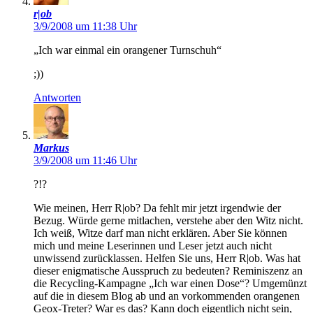
r|ob
3/9/2008 um 11:38 Uhr
„Ich war einmal ein orangener Turnschuh“
;))
Antworten
Markus
3/9/2008 um 11:46 Uhr
?!?
Wie meinen, Herr R|ob? Da fehlt mir jetzt irgendwie der
Bezug. Würde gerne mitlachen, verstehe aber den Witz nicht.
Ich weiß, Witze darf man nicht erklären. Aber Sie können
mich und meine Leserinnen und Leser jetzt auch nicht
unwissend zurücklassen. Helfen Sie uns, Herr R|ob. Was hat
dieser enigmatische Ausspruch zu bedeuten? Reminiszenz an
die Recycling-Kampagne „Ich war einen Dose“? Umgemünzt
auf die in diesem Blog ab und an vorkommenden orangenen
Geox-Treter? War es das? Kann doch eigentlich nicht sein,