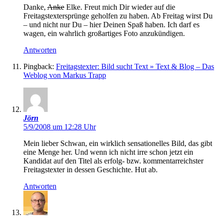
Danke,
Anke
Elke. Freut mich Dir wieder auf die
Freitagstextersprünge geholfen zu haben. Ab Freitag wirst Du
– und nicht nur Du – hier Deinen Spaß haben. Ich darf es
wagen, ein wahrlich großartiges Foto anzukündigen.
Antworten
Pingback:
Freitagstexter: Bild sucht Text » Text & Blog – Das
Weblog von Markus Trapp
Jörn
5/9/2008 um 12:28 Uhr
Mein lieber Schwan, ein wirklich sensationelles Bild, das gibt
eine Menge her. Und wenn ich nicht irre schon jetzt ein
Kandidat auf den Titel als erfolg- bzw. kommentarreichster
Freitagstexter in dessen Geschichte. Hut ab.
Antworten