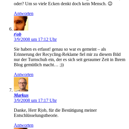
oder? Um so viele Ecken denkt doch kein Mensch. 😉
Antworten
r|ob
3/9/2008 um 17:12 Uhr
Sie haben es erfasst! genau so war es gemeint – als
Erinnerung der Recycling-Reklame fiel mir zu diesem Bild
nur der Turnschuh ein, der es sich seit geraumer Zeit in Ihrem
Blog gemütlich macht… ;))
Antworten
Markus
3/9/2008 um 17:17 Uhr
Danke, Herr R|ob, für die Bestätigung meiner
Entschlüsselungstheorie.
Antworten