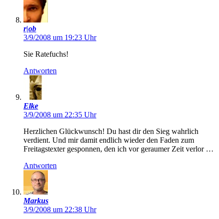
r|ob
3/9/2008 um 19:23 Uhr
Sie Ratefuchs!
Antworten
Elke
3/9/2008 um 22:35 Uhr
Herzlichen Glückwunsch! Du hast dir den Sieg wahrlich
verdient. Und mir damit endlich wieder den Faden zum
Freitagstexter gesponnen, den ich vor geraumer Zeit verlor …
Antworten
Markus
3/9/2008 um 22:38 Uhr