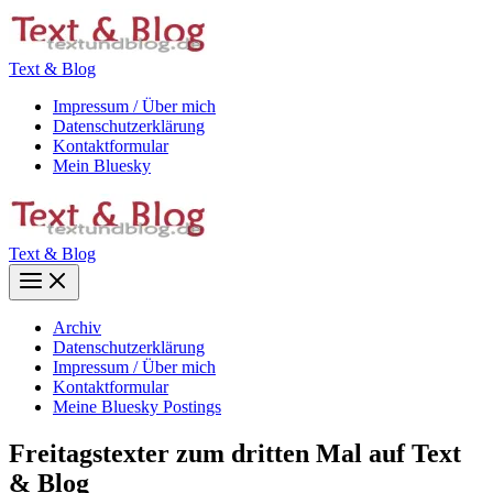
Zum
Inhalt
springen
Text & Blog
Impressum / Über mich
Datenschutzerklärung
Kontaktformular
Mein Bluesky
Text & Blog
Main
Menu
Archiv
Datenschutzerklärung
Impressum / Über mich
Kontaktformular
Meine Bluesky Postings
Freitagstexter zum dritten Mal auf Text
& Blog