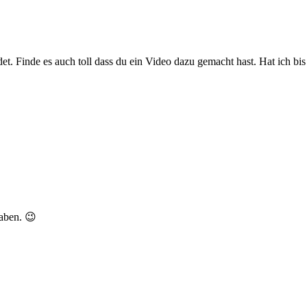
t. Finde es auch toll dass du ein Video dazu gemacht hast. Hat ich bis j
haben. 😉