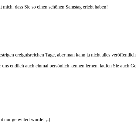
t mich, dass Sie so einen schönen Samstag erlebt haben!
strigen ereignisreichen Tage, aber man kann ja nicht alles veröffentlic
s endlich auch einmal persönlich kennen lernen, laufen Sie auch Gefah
t nur getwittert wurde! ,-)