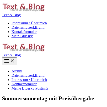
Zum
Inhalt
springen
Text & Blog
Impressum / Über mich
Datenschutzerklärung
Kontaktformular
Mein Bluesky
Text & Blog
Main
Menu
Archiv
Datenschutzerklärung
Impressum / Über mich
Kontaktformular
Meine Bluesky Postings
Sommersonnentag mit Preisübergabe