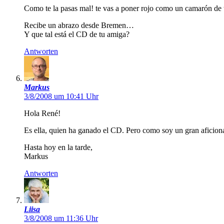
Como te la pasas mal! te vas a poner rojo como un camarón de t
Recibe un abrazo desde Bremen…
Y que tal está el CD de tu amiga?
Antworten
Markus
3/8/2008 um 10:41 Uhr
Hola René!
Es ella, quien ha ganado el CD. Pero como soy un gran aficion
Hasta hoy en la tarde,
Markus
Antworten
Liisa
3/8/2008 um 11:36 Uhr