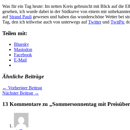
Was für ein Tag heute: Im netten Kreis gebruncht mit Blick auf die E
gesehen, ich wurde dabei in der Südkurve von einem mir unbekannten
auf
Strand Pauli
gewesen und haben das wunderschöne Wetter bei stra
Tag, den ich teilweise auch von unterwegs auf
Twitter
und
TwitPic
do
Teilen mit:
Bluesky
Mastodon
Facebook
E-Mail
Ähnliche Beiträge
←
Vorheriger Beitrag
Nächster Beitrag
→
13 Kommentare zu „Sommersonnentag mit Preisübe