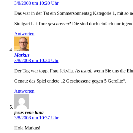
3/8/2008 um 10:20 Uhr
Das war in der Tat ein Sommersonnentag Kategorie 1, mit so net
Stuttgart hat Tore
geschossen
? Die sind doch einfach nur irgend
Antworten
Markus
3/8/2008 um 10:24 Uhr
Der Tag war topp, Frau Jekylla.
As usual
, wenn Sie uns die Eh
Genau: das Spiel endete „2 Geschossene gegen 5 Gerollte“.
Antworten
jesus rene luna
3/8/2008 um 10:37 Uhr
Hola Markus!