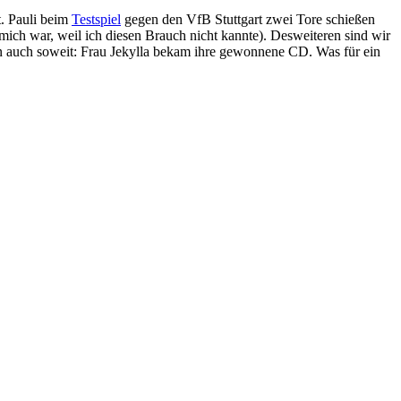
t. Pauli beim
Testspiel
gegen den VfB Stuttgart zwei Tore schießen
ch war, weil ich diesen Brauch nicht kannte). Desweiteren sind wir
 auch soweit: Frau Jekylla bekam ihre gewonnene CD. Was für ein