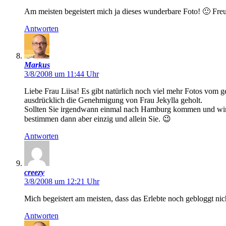
Am meisten begeistert mich ja dieses wunderbare Foto! 🙂 Freu
Antworten
Markus
3/8/2008 um 11:44 Uhr
Liebe Frau Liisa! Es gibt natürlich noch viel mehr Fotos vom ge
ausdrücklich die Genehmigung von Frau Jekylla geholt.
Sollten Sie irgendwann einmal nach Hamburg kommen und wir un
bestimmen dann aber einzig und allein Sie. 😉
Antworten
creezy
3/8/2008 um 12:21 Uhr
Mich begeistert am meisten, dass das Erlebte noch gebloggt nich
Antworten