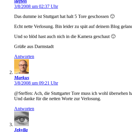
steffen
3/8/2008 um 02:37 Uhr
Das dumme ist Stuttgart hat halt 5 Tore geschossen 🙂
Echt nette Verlosung. Bin leider zu spät auf deinem Blog gelande
Und so blöd hast auch nich in die Kamera geschaut 🙂
Grüße aus Darmstadt
Antworten
Markus
3/8/2008 um 09:21 Uhr
@Steffen: Ach, die Stuttgarter Tore muss ich wohl übersehen 
Und danke für die netten Worte zur Verlosung.
Antworten
Jekylla