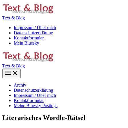
Zum
Inhalt
springen
Text & Blog
Impressum / Über mich
Datenschutzerklärung
Kontaktformular
Mein Bluesky
Text & Blog
Main
Menu
Archiv
Datenschutzerklärung
Impressum / Über mich
Kontaktformular
Meine Bluesky Postings
Literarisches Wordle-Rätsel