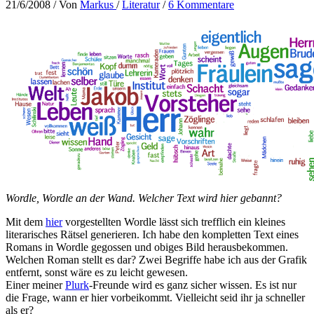
21/6/2008
/ Von
Markus
/
Literatur
/
6 Kommentare
Wordle, Wordle an der Wand. Welcher Text wird hier gebannt?
Mit dem
hier
vorgestellten Wordle lässt sich trefflich ein kleines
literarisches Rätsel generieren. Ich habe den kompletten Text eines
Romans in Wordle gegossen und obiges Bild herausbekommen.
Welchen Roman stellt es dar? Zwei Begriffe habe ich aus der Grafik
entfernt, sonst wäre es zu leicht gewesen.
Einer meiner
Plurk
-Freunde wird es ganz sicher wissen. Es ist nur
die Frage, wann er hier vorbeikommt. Vielleicht seid ihr ja schneller
als er?