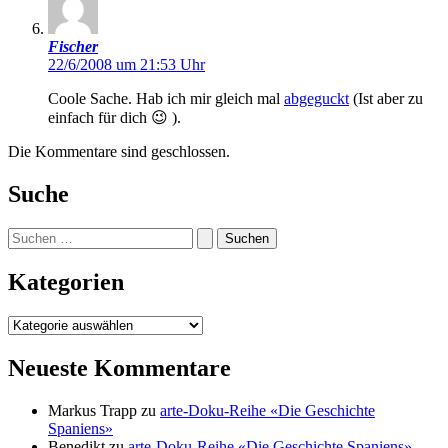
Fischer
22/6/2008 um 21:53 Uhr
Coole Sache. Hab ich mir gleich mal
abgeguckt
(Ist aber zu
einfach für dich 😉 ).
Die Kommentare sind geschlossen.
Suche
Suchen
nach:
Kategorien
Kategorien
Neueste Kommentare
Markus Trapp
zu
arte-Doku-Reihe «Die Geschichte
Spaniens»
Benedikt
zu
arte-Doku-Reihe «Die Geschichte Spaniens»