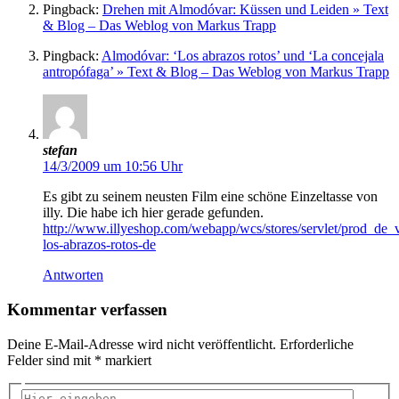
Pingback:
Drehen mit Almodóvar: Küssen und Leiden » Text
& Blog – Das Weblog von Markus Trapp
Pingback:
Almodóvar: ‘Los abrazos rotos’ und ‘La concejala
antropófaga’ » Text & Blog – Das Weblog von Markus Trapp
stefan
14/3/2009 um 10:56 Uhr
Es gibt zu seinem neusten Film eine schöne Einzeltasse von
illy. Die habe ich hier gerade gefunden.
http://www.illyeshop.com/webapp/wcs/stores/servlet/prod_d
los-abrazos-rotos-de
Antworten
Kommentar verfassen
Deine E-Mail-Adresse wird nicht veröffentlicht.
Erforderliche
Felder sind mit
*
markiert
Hier