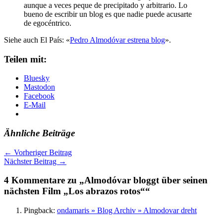
aunque a veces peque de precipitado y arbitrario. Lo
bueno de escribir un blog es que nadie puede acusarte
de egocéntrico.
Siehe auch El País: «
Pedro Almodóvar estrena blog
».
Teilen mit:
Bluesky
Mastodon
Facebook
E-Mail
Ähnliche Beiträge
←
Vorheriger Beitrag
Nächster Beitrag
→
4 Kommentare zu „Almodóvar bloggt über seinen
nächsten Film „Los abrazos rotos““
Pingback:
ondamaris » Blog Archiv » Almodovar dreht