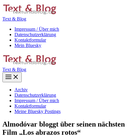
Zum
Inhalt
springen
Text & Blog
Impressum / Über mich
Datenschutzerklärung
Kontaktformular
Mein Bluesky
Text & Blog
Main
Menu
Archiv
Datenschutzerklärung
Impressum / Über mich
Kontaktformular
Meine Bluesky Postings
Almodóvar bloggt über seinen nächsten
Film „Los abrazos rotos“