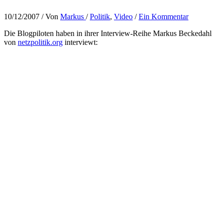
10/12/2007
/ Von
Markus
/
Politik
,
Video
/
Ein Kommentar
Die Blogpiloten haben in ihrer Interview-Reihe Markus Beckedahl
von
netzpolitik.org
interviewt: