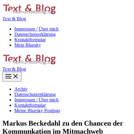
Zum
Inhalt
springen
Text & Blog
Impressum / Über mich
Datenschutzerklärung
Kontaktformular
Mein Bluesky
Text & Blog
Main
Menu
Archiv
Datenschutzerklärung
Impressum / Über mich
Kontaktformular
Meine Bluesky Postings
Markus Beckedahl zu den Chancen der
Kommunkation im Mitmachweb