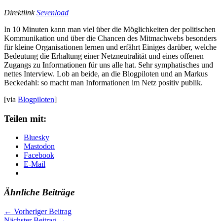
Direktlink
Sevenload
In 10 Minuten kann man viel über die Möglichkeiten der politischen
Kommunikation und über die Chancen des Mitmachwebs besonders
für kleine Organisationen lernen und erfährt Einiges darüber, welche
Bedeutung die Erhaltung einer Netzneutralität und eines offenen
Zugangs zu Informationen für uns alle hat. Sehr symphatisches und
nettes Interview. Lob an beide, an die Blogpiloten und an Markus
Beckedahl: so macht man Informationen im Netz positiv publik.
[via
Blogpiloten
]
Teilen mit:
Bluesky
Mastodon
Facebook
E-Mail
Ähnliche Beiträge
←
Vorheriger Beitrag
Nächster Beitrag
→