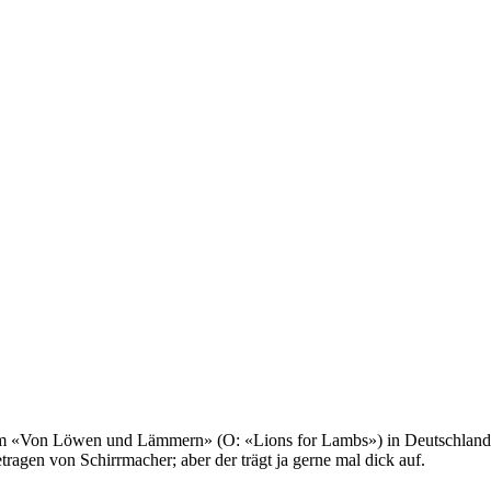
ilm «Von Löwen und Lämmern» (O: «Lions for Lambs») in Deutschland a
tragen von Schirrmacher; aber der trägt ja gerne mal dick auf.