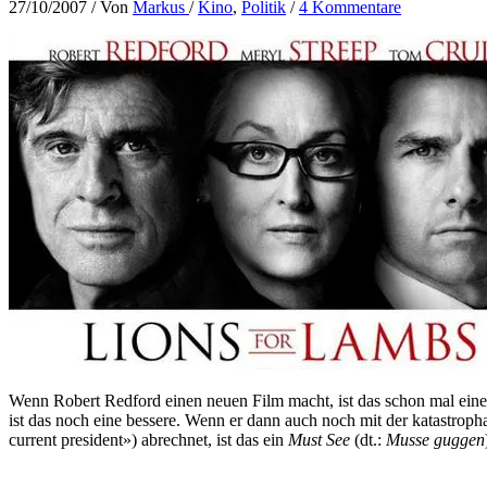
27/10/2007
/ Von
Markus
/
Kino
,
Politik
/
4 Kommentare
Wenn Robert Redford einen neuen Film macht, ist das schon mal eine 
ist das noch eine bessere. Wenn er dann auch noch mit der katastr
current president») abrechnet, ist das ein
Must See
(dt.:
Musse guggen