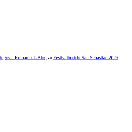
mingos – Romanistik-Blog
zu
Festivalbericht San Sebastián 2025