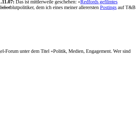
.11.07:
Das ist mittlerweile geschehen: «
Redfords gefilmtes
l
idiot
blutpolitiker, dem ich eines meiner allerersten
Postings
auf T&B
gel-Forum unter dem Titel «Politik, Medien, Engagement. Wer sind