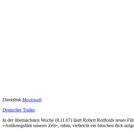
Direktlink
Movieweb
Deutscher Trailer
In der übernächsten Woche (8.11.07) läuft Robert Redfords neuer F
«Antikriegsfilm unserer Zeit», mhm, vielleicht ein bisschen dick aufge