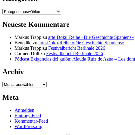
Kategorien
Neueste Kommentare
Markus Trapp
zu
arte-Doku-Reihe «Die Geschichte Spaniens»
Benedikt
zu
arte-Doku-Reihe «Die Geschichte Spaniens»
Markus Trapp
zu
Festivalbericht Berlinale 2026
Carmen Döll
zu
Festivalbericht Berlinale 2026
Pódcast Exigencias del guión: Alauda Ruiz de Azúa – Los do
Archiv
Archiv
Meta
Anmelden
Eintrags-Feed
Kommentar-Feed
WordPress.org