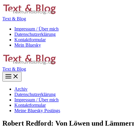
Zum
Inhalt
springen
Text & Blog
Impressum / Über mich
Datenschutzerklärung
Kontaktformular
Mein Bluesky
Text & Blog
Main
Menu
Archiv
Datenschutzerklärung
Impressum / Über mich
Kontaktformular
Meine Bluesky Postings
Robert Redford: Von Löwen und Lämmer