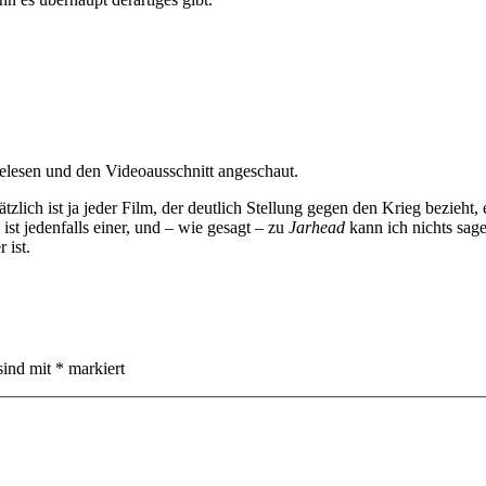
gelesen und den Videoausschnitt angeschaut.
ätzlich ist ja jeder Film, der deutlich Stellung gegen den Krieg bezieht,
 ist jedenfalls einer, und – wie gesagt – zu
Jarhead
kann ich nichts sage
 ist.
sind mit
*
markiert