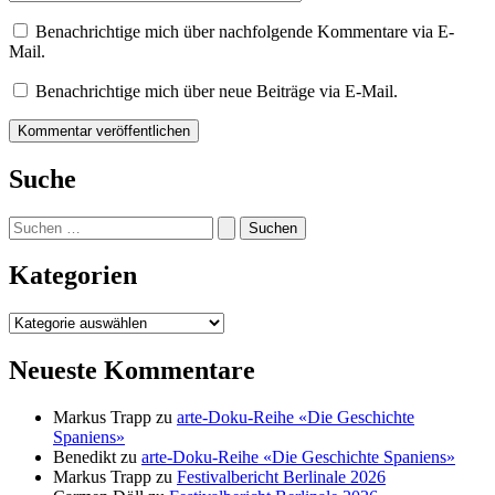
Benachrichtige mich über nachfolgende Kommentare via E-
Mail.
Benachrichtige mich über neue Beiträge via E-Mail.
Suche
Suchen
nach:
Kategorien
Kategorien
Neueste Kommentare
Markus Trapp
zu
arte-Doku-Reihe «Die Geschichte
Spaniens»
Benedikt
zu
arte-Doku-Reihe «Die Geschichte Spaniens»
Markus Trapp
zu
Festivalbericht Berlinale 2026