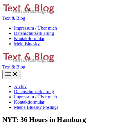
Zum
Inhalt
springen
Text & Blog
Impressum / Über mich
Datenschutzerklärung
Kontaktformular
Mein Bluesky
Text & Blog
Main
Menu
Archiv
Datenschutzerklärung
Impressum / Über mich
Kontaktformular
Meine Bluesky Postings
NYT: 36 Hours in Hamburg