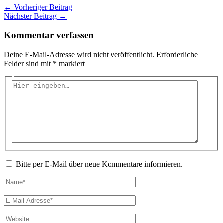
←
Vorheriger Beitrag
Nächster Beitrag
→
Kommentar verfassen
Deine E-Mail-Adresse wird nicht veröffentlicht.
Erforderliche
Felder sind mit
*
markiert
Hier
eingeben…
Bitte per E-Mail über neue Kommentare informieren.
Name*
E-
Mail-
Adresse*
Website