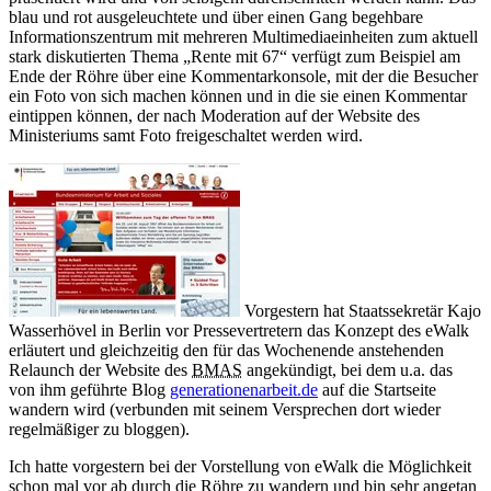
blau und rot ausgeleuchtete und über einen Gang begehbare
Informationszentrum mit mehreren Multimediaeinheiten zum aktuell
stark diskutierten Thema „Rente mit 67“ verfügt zum Beispiel am
Ende der Röhre über eine Kommentarkonsole, mit der die Besucher
ein Foto von sich machen können und in die sie einen Kommentar
eintippen können, der nach Moderation auf der Website des
Ministeriums samt Foto freigeschaltet werden wird.
Vorgestern hat Staatssekretär Kajo
Wasserhövel in Berlin vor Pressevertretern das Konzept des eWalk
erläutert und gleichzeitig den für das Wochenende anstehenden
Relaunch der Website des
BMAS
angekündigt, bei dem u.a. das
von ihm geführte Blog
generationenarbeit.de
auf die Startseite
wandern wird (verbunden mit seinem Versprechen dort wieder
regelmäßiger zu bloggen).
Ich hatte vorgestern bei der Vorstellung von eWalk die Möglichkeit
schon mal vor ab durch die Röhre zu wandern und bin sehr angetan