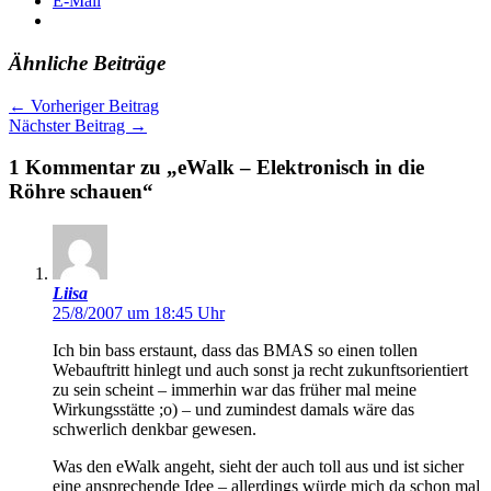
E-Mail
Ähnliche Beiträge
←
Vorheriger Beitrag
Nächster Beitrag
→
1 Kommentar zu „eWalk – Elektronisch in die
Röhre schauen“
Liisa
25/8/2007 um 18:45 Uhr
Ich bin bass erstaunt, dass das BMAS so einen tollen
Webauftritt hinlegt und auch sonst ja recht zukunftsorientiert
zu sein scheint – immerhin war das früher mal meine
Wirkungsstätte ;o) – und zumindest damals wäre das
schwerlich denkbar gewesen.
Was den eWalk angeht, sieht der auch toll aus und ist sicher
eine ansprechende Idee – allerdings würde mich da schon mal