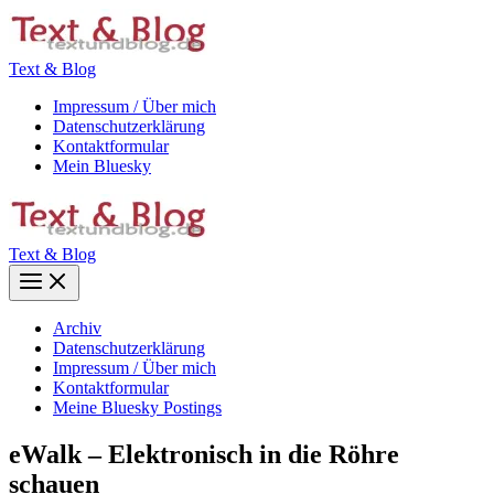
Zum
Inhalt
springen
Text & Blog
Impressum / Über mich
Datenschutzerklärung
Kontaktformular
Mein Bluesky
Text & Blog
Main
Menu
Archiv
Datenschutzerklärung
Impressum / Über mich
Kontaktformular
Meine Bluesky Postings
eWalk – Elektronisch in die Röhre
schauen