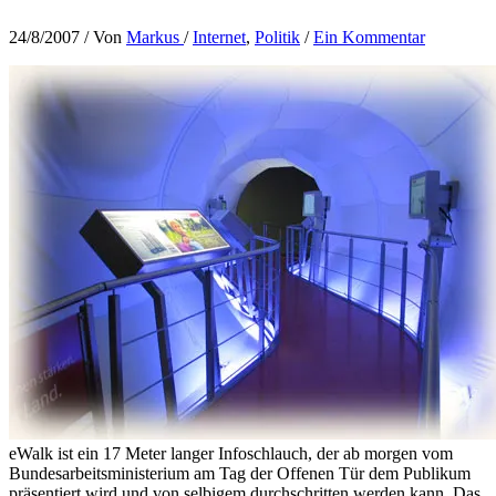
24/8/2007
/ Von
Markus
/
Internet
,
Politik
/
Ein Kommentar
eWalk ist ein 17 Meter langer Infoschlauch, der ab morgen vom
Bundesarbeitsministerium am Tag der Offenen Tür dem Publikum
präsentiert wird und von selbigem durchschritten werden kann. Das