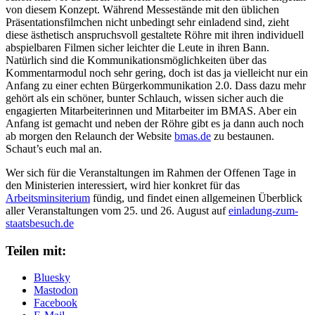
von diesem Konzept. Während Messestände mit den üblichen
Präsentationsfilmchen nicht unbedingt sehr einladend sind, zieht
diese ästhetisch anspruchsvoll gestaltete Röhre mit ihren individuell
abspielbaren Filmen sicher leichter die Leute in ihren Bann.
Natürlich sind die Kommunikationsmöglichkeiten über das
Kommentarmodul noch sehr gering, doch ist das ja vielleicht nur ein
Anfang zu einer echten Bürgerkommunikation 2.0. Dass dazu mehr
gehört als ein schöner, bunter Schlauch, wissen sicher auch die
engagierten Mitarbeiterinnen und Mitarbeiter im BMAS. Aber ein
Anfang ist gemacht und neben der Röhre gibt es ja dann auch noch
ab morgen den Relaunch der Website
bmas.de
zu bestaunen.
Schaut’s euch mal an.
Wer sich für die Veranstaltungen im Rahmen der Offenen Tage in
den Ministerien interessiert, wird hier konkret für das
Arbeitsminsiterium
fündig, und findet einen allgemeinen Überblick
aller Veranstaltungen vom 25. und 26. August auf
einladung-zum-
staatsbesuch.de
Teilen mit:
Bluesky
Mastodon
Facebook