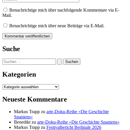
Benachrichtige mich über nachfolgende Kommentare via E-
Mail.
Benachrichtige mich über neue Beiträge via E-Mail.
Suche
Suchen
nach:
Kategorien
Kategorien
Neueste Kommentare
Markus Trapp
zu
arte-Doku-Reihe «Die Geschichte
Spaniens»
Benedikt
zu
arte-Doku-Reihe «Die Geschichte Spaniens»
Markus Trapp
zu
Festivalbericht Berlinale 2026