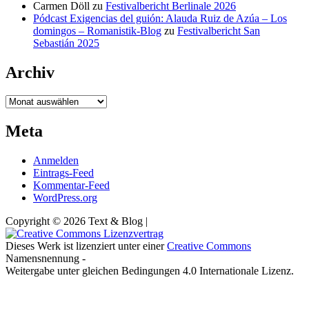
Carmen Döll
zu
Festivalbericht Berlinale 2026
Pódcast Exigencias del guión: Alauda Ruiz de Azúa – Los
domingos – Romanistik-Blog
zu
Festivalbericht San
Sebastián 2025
Archiv
Archiv
Meta
Anmelden
Eintrags-Feed
Kommentar-Feed
WordPress.org
Copyright © 2026 Text & Blog |
Dieses Werk ist lizenziert unter einer
Creative Commons
Namensnennung -
Weitergabe unter gleichen Bedingungen 4.0 Internationale Lizenz.