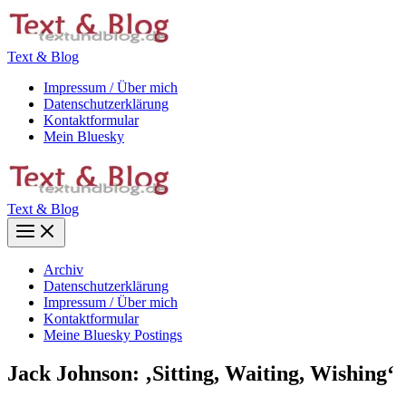
Zum
Inhalt
springen
Text & Blog
Impressum / Über mich
Datenschutzerklärung
Kontaktformular
Mein Bluesky
Text & Blog
Main
Menu
Archiv
Datenschutzerklärung
Impressum / Über mich
Kontaktformular
Meine Bluesky Postings
Jack Johnson: ‚Sitting, Waiting, Wishing‘