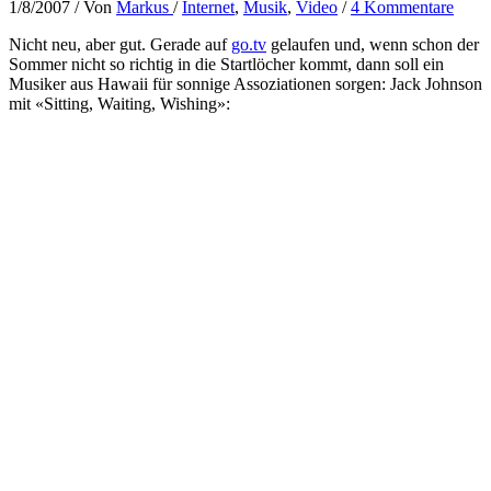
1/8/2007
/ Von
Markus
/
Internet
,
Musik
,
Video
/
4 Kommentare
Nicht neu, aber gut. Gerade auf
go.tv
gelaufen und, wenn schon der
Sommer nicht so richtig in die Startlöcher kommt, dann soll ein
Musiker aus Hawaii für sonnige Assoziationen sorgen: Jack Johnson
mit «Sitting, Waiting, Wishing»: