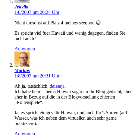
Jekylla
1/8/2007 um 20:24 Uhr
Nicht umsonst auf Platz 4 meines seeqpod 😉
Es spricht viel fuer Hawaii und wenig dagegen, finden Sie
nicht auch?
Antworten
Markus
1/8/2007 um 20:31 Uhr
Ah ja, tatsächlich,
daissaja
.
Ich habe beim Thema Hawaii sogar an Ihr Blog gedacht, aber
eher in Bezug auf die in der Blogvorstellung zitierten
„Rollenspiele“.
Ja, es spricht einiges für Hawaii, und auch für’s Surfen (auf
Wasser, was ich neben dem virtuellen auch sehr gerne
praktiziere).
Antworten