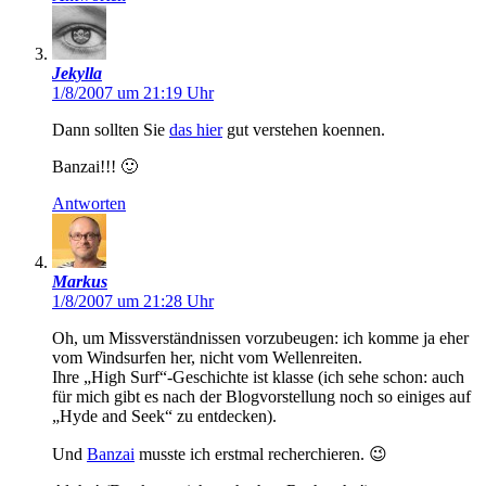
Jekylla
1/8/2007 um 21:19 Uhr
Dann sollten Sie
das hier
gut verstehen koennen.
Banzai!!! 🙂
Antworten
Markus
1/8/2007 um 21:28 Uhr
Oh, um Missverständnissen vorzubeugen: ich komme ja eher
vom Windsurfen her, nicht vom Wellenreiten.
Ihre „High Surf“-Geschichte ist klasse (ich sehe schon: auch
für mich gibt es nach der Blogvorstellung noch so einiges auf
„Hyde and Seek“ zu entdecken).
Und
Banzai
musste ich erstmal recherchieren. 😉