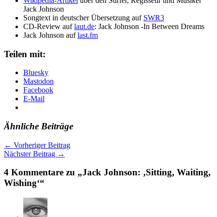
Wikipedia-Artikel
über den Surfer, Regisseur und Musiker
Jack Johnson
Songtext in deutscher Übersetzung auf
SWR3
CD-Review auf
laut.de
: Jack Johnson -In Between Dreams
Jack Johnson auf
last.fm
Teilen mit:
Bluesky
Mastodon
Facebook
E-Mail
Ähnliche Beiträge
←
Vorheriger Beitrag
Nächster Beitrag
→
4 Kommentare zu „Jack Johnson: ‚Sitting, Waiting,
Wishing‘“