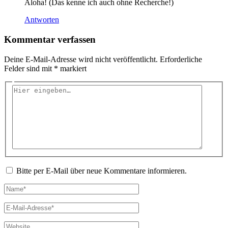
Aloha! (Das kenne ich auch ohne Recherche!)
Antworten
Kommentar verfassen
Deine E-Mail-Adresse wird nicht veröffentlicht.
Erforderliche
Felder sind mit
*
markiert
Hier
eingeben…
Bitte per E-Mail über neue Kommentare informieren.
Name*
E-
Mail-
Adresse*
Website